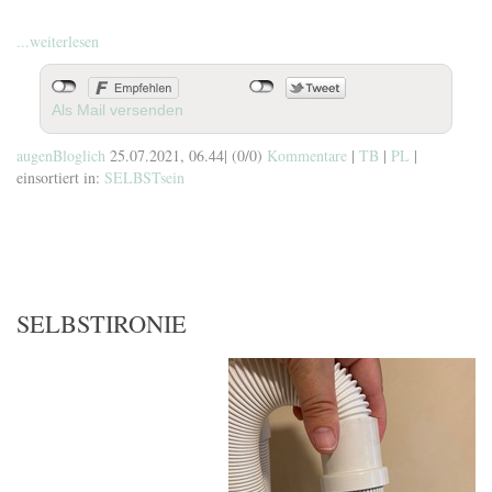
...weiterlesen
Als Mail versenden
augenBloglich
25.07.2021, 06.44
|
(0/0)
Kommentare
|
TB
|
PL
|
einsortiert in:
SELBSTsein
SELBSTIRONIE