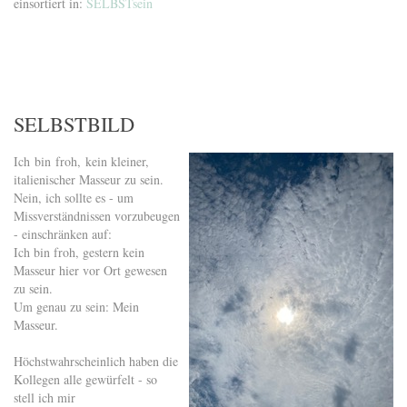
einsortiert in:
SELBSTsein
SELBSTBILD
Ich bin froh, kein kleiner,
italienischer Masseur zu sein.
Nein, ich sollte es - um
Missverständnissen vorzubeugen
- einschränken auf:
Ich bin froh, gestern kein
Masseur hier vor Ort gewesen
zu sein.
Um genau zu sein: Mein
Masseur.
Höchstwahrscheinlich haben die
Kollegen alle gewürfelt - so
stell ich mir