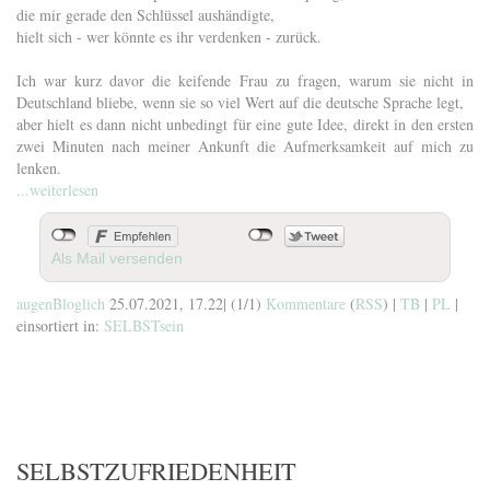
die mir gerade den Schlüssel aushändigte,
hielt sich - wer könnte es ihr verdenken - zurück.
Ich war kurz davor die keifende Frau zu fragen, warum sie nicht in
Deutschland bliebe, wenn sie so viel Wert auf die deutsche Sprache legt,
aber hielt es dann nicht unbedingt für eine gute Idee, direkt in den ersten
zwei Minuten nach meiner Ankunft die Aufmerksamkeit auf mich zu
lenken.
...weiterlesen
Als Mail versenden
augenBloglich
25.07.2021, 17.22
|
(1/1)
Kommentare
(
RSS
) |
TB
|
PL
|
einsortiert in:
SELBSTsein
SELBSTZUFRIEDENHEIT