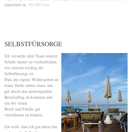
einsortiert in:
SELBSTsein
SELBSTFÜRSORGE
Ich versuche dem Team unserer
Schule immer zu verdeutlichen,
wie ernorm wichtig die
Selbstfürsorge ist.
Dass das eigene Wohlergehen an
erster Stelle stehen muss, um
gut durch den anstrengenden
Berufsalltag zu kommen und
um bei vielen
Beruf und Fanilie gut
vereinbaren zu können.
Ich weiß, dass ich gut darin bin,