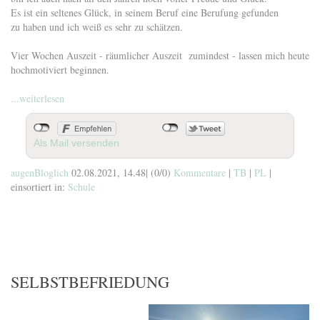
Es ist ein seltenes Glück, in seinem Beruf eine Berufung gefunden
zu haben und ich weiß es sehr zu schätzen.
Vier Wochen Auszeit - räumlicher Auszeit zumindest - lassen mich heute
hochmotiviert beginnen.
...weiterlesen
Als Mail versenden
augenBloglich
02.08.2021, 14.48
|
(0/0)
Kommentare
|
TB
|
PL
|
einsortiert in:
Schule
SELBSTBEFRIEDUNG