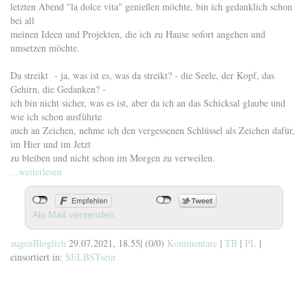
letzten Abend "la dolce vita" genießen möchte, bin ich gedanklich schon
bei all
meinen Ideen und Projekten, die ich zu Hause sofort angehen und
umsetzen möchte.
Da streikt - ja, was ist es, was da streikt? - die Seele, der Kopf, das
Gehirn, die Gedanken? -
ich bin nicht sicher, was es ist, aber da ich an das Schicksal glaube und
wie ich schon ausführte
auch an Zeichen, nehme ich den vergessenen Schlüssel als Zeichen dafür,
im Hier und im Jetzt
zu bleiben und nicht schon im Morgen zu verweilen.
...weiterlesen
Als Mail versenden
augenBloglich
29.07.2021, 18.55
|
(0/0)
Kommentare
|
TB
|
PL
|
einsortiert in:
SELBSTsein