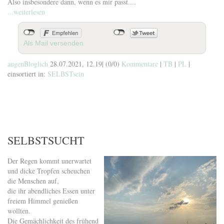
Also insbesondere dann, wenn es mir passt....
...weiterlesen
Als Mail versenden
augenBloglich
28.07.2021, 12.19
|
(0/0)
Kommentare
|
TB
|
PL
|
einsortiert in:
SELBSTsein
SELBSTSUCHT
Der Regen kommt unerwartet
und dicke Tropfen scheuchen
die Menschen auf,
die ihr abendliches Essen unter
freiem Himmel genießen
wollten.
Die Gemächlichkeit des frühend