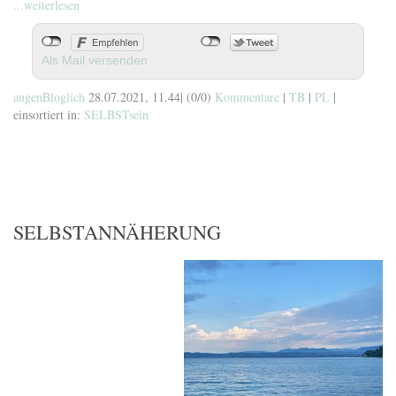
...weiterlesen
Als Mail versenden
augenBloglich
28.07.2021, 11.44
|
(0/0)
Kommentare
|
TB
|
PL
|
einsortiert in:
SELBSTsein
SELBSTANNÄHERUNG