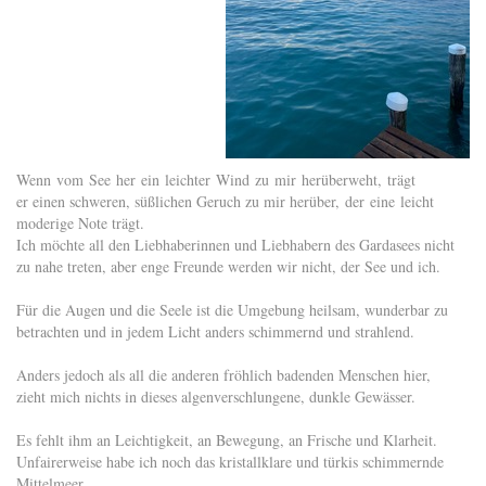
Wenn vom See her ein leichter Wind zu mir herüberweht, trägt
er einen schweren, süßlichen Geruch zu mir herüber, der eine leicht
moderige Note trägt.
Ich möchte all den Liebhaberinnen und Liebhabern des Gardasees nicht
zu nahe treten, aber enge Freunde werden wir nicht, der See und ich.
Für die Augen und die Seele ist die Umgebung heilsam, wunderbar zu
betrachten und in jedem Licht anders schimmernd und strahlend.
Anders jedoch als all die anderen fröhlich badenden Menschen hier,
zieht mich nichts in dieses algenverschlungene, dunkle Gewässer.
Es fehlt ihm an Leichtigkeit, an Bewegung, an Frische und Klarheit.
Unfairerweise habe ich noch das kristallklare und türkis schimmernde
Mittelmeer