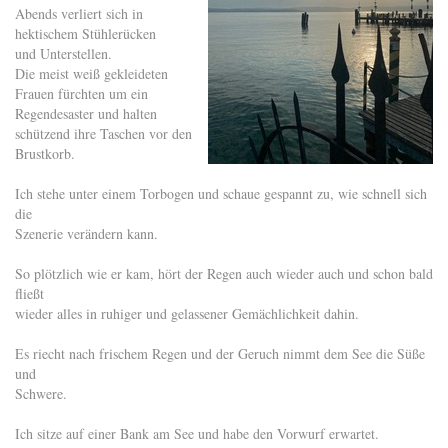
Abends verliert sich in
hektischem Stühlerücken
und Unterstellen.
Die meist weiß gekleideten
Frauen fürchten um ein
Regendesaster und halten
schützend ihre Taschen vor den
Brustkorb.
Ich stehe unter einem Torbogen und schaue gespannt zu, wie schnell sich
die
Szenerie verändern kann.
So plötzlich wie er kam, hört der Regen auch wieder auch und schon bald
fließt
wieder alles in ruhiger und gelassener Gemächlichkeit dahin.
Es riecht nach frischem Regen und der Geruch nimmt dem See die Süße
und
Schwere.
Ich sitze auf einer Bank am See und habe den Vorwurf erwartet.