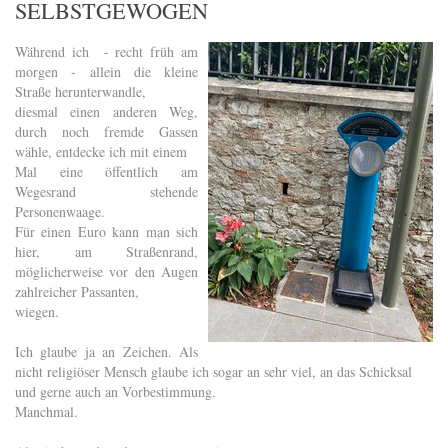
SELBSTGEWOGEN
Während ich - recht früh am
morgen - allein die kleine
Straße herunterwandle,
diesmal einen anderen Weg,
durch noch fremde Gassen
wähle, entdecke ich mit einem
Mal eine öffentlich am
Wegesrand stehende
Personenwaage.
Für einen Euro kann man sich
hier, am Straßenrand,
möglicherweise vor den Augen
zahlreicher Passanten,
wiegen.
Ich glaube ja an Zeichen. Als
nicht religiöser Mensch glaube ich sogar an sehr viel, an das Schicksal
und gerne auch an Vorbestimmung.
Manchmal.