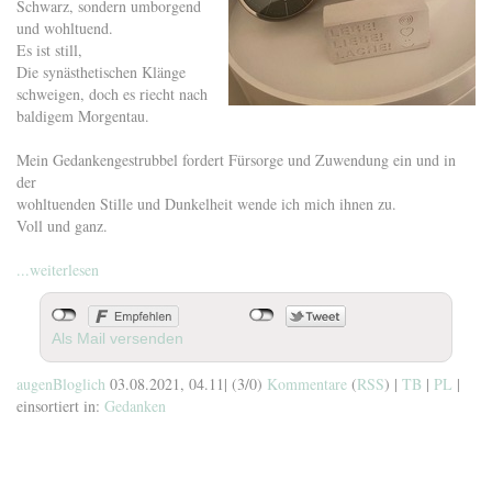
Schwarz, sondern umborgend
und wohltuend.
Es ist still,
Die synästhetischen Klänge
schweigen, doch es riecht nach
baldigem Morgentau.
Mein Gedankengestrubbel fordert Fürsorge und Zuwendung ein und in
der
wohltuenden Stille und Dunkelheit wende ich mich ihnen zu.
Voll und ganz.
...weiterlesen
Als Mail versenden
augenBloglich
03.08.2021, 04.11
|
(3/0)
Kommentare
(
RSS
) |
TB
|
PL
|
einsortiert in:
Gedanken