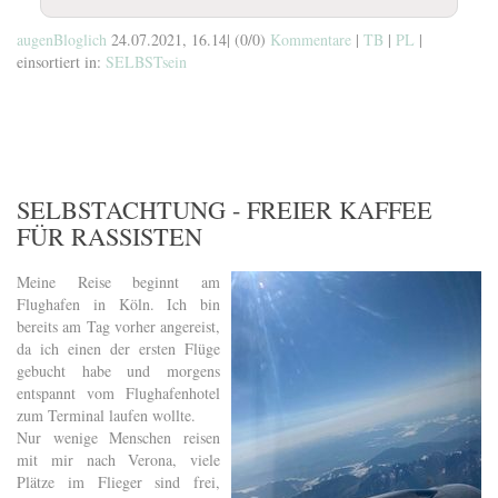
augenBloglich
24.07.2021, 16.14
|
(0/0)
Kommentare
|
TB
|
PL
|
einsortiert in:
SELBSTsein
SELBSTACHTUNG - FREIER KAFFEE
FÜR RASSISTEN
Meine Reise beginnt am
Flughafen in Köln. Ich bin
bereits am Tag vorher angereist,
da ich einen der ersten Flüge
gebucht habe und morgens
entspannt vom Flughafenhotel
zum Terminal laufen wollte.
Nur wenige Menschen reisen
mit mir nach Verona, viele
Plätze im Flieger sind frei,