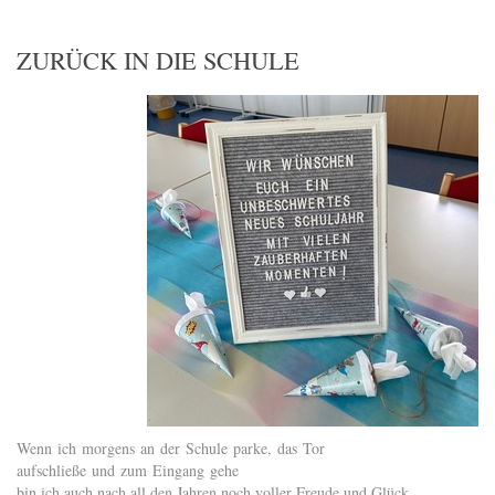
ZURÜCK IN DIE SCHULE
Wenn ich morgens an der Schule parke, das Tor
aufschließe und zum Eingang gehe
bin ich auch nach all den Jahren noch voller Freude und Glück.