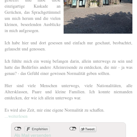
einzigartige Kaskade an
Gerüchen, das Sprachgetümmel
um mich herum und die vielen
kleinen, beseelenden Ausblicke
in mich aufgesogen.
Ich habe hier und dort gesessen und einfach nur geschaut, beobachtet,
gelauscht und genossen.
Ich fühlte mich ein wenig befangen darin, allein unterwegs zu sein und
hatte das Bedürfnis andere Alleinreisende zu entdecken, die mir - ja was
genau? - das Gefühl einer gewissen Normalität geben sollten.
Hier sind viele Menschen unterwegs, viele Nationalitäten, alle
Altersklassen, Paare und kleine Familien. Ich konnte niemanden
entdecken, der wie ich allein unterwegs war.
Es wird also Zeit, mir eine eigene Normalität zu schaffen.
...weiterlesen
Als Mail versenden