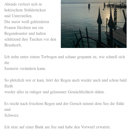
Abends verliert sich in
hektischem Stühlerücken
und Unterstellen.
Die meist weiß gekleideten
Frauen fürchten um ein
Regendesaster und halten
schützend ihre Taschen vor den
Brustkorb.
Ich stehe unter einem Torbogen und schaue gespannt zu, wie schnell sich
die
Szenerie verändern kann.
So plötzlich wie er kam, hört der Regen auch wieder auch und schon bald
fließt
wieder alles in ruhiger und gelassener Gemächlichkeit dahin.
Es riecht nach frischem Regen und der Geruch nimmt dem See die Süße
und
Schwere.
Ich sitze auf einer Bank am See und habe den Vorwurf erwartet.