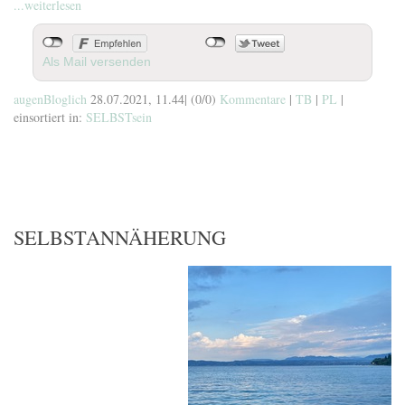
...weiterlesen
Als Mail versenden
augenBloglich
28.07.2021, 11.44
|
(0/0)
Kommentare
|
TB
|
PL
|
einsortiert in:
SELBSTsein
SELBSTANNÄHERUNG