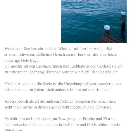
Wenn vom See her ein leichter Wind zu mir herüberweht, trägt
er einen schweren, süßlichen Geruch zu mir herüber, der eine leicht
moderige Note trägt.
Ich möchte all den Liebhaberinnen und Liebhabern des Gardasees nicht
zu nahe treten, aber enge Freunde werden wir nicht, der See und ich.
Für die Augen und die Seele ist die Umgebung heilsam, wunderbar zu
betrachten und in jedem Licht anders schimmernd und strahlend.
Anders jedoch als all die anderen fröhlich badenden Menschen hier,
zieht mich nichts in dieses algenverschlungene, dunkle Gewässer.
Es fehlt ihm an Leichtigkeit, an Bewegung, an Frische und Klarheit.
Unfairerweise habe ich noch das kristallklare und türkis schimmernde
Mittelmeer