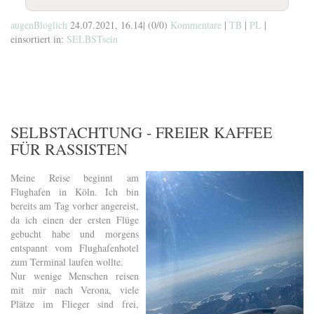
augenBloglich
24.07.2021, 16.14
|
(0/0)
Kommentare
|
TB
|
PL
|
einsortiert in:
SELBSTsein
SELBSTACHTUNG - FREIER KAFFEE
FÜR RASSISTEN
Meine Reise beginnt am
Flughafen in Köln. Ich bin
bereits am Tag vorher angereist,
da ich einen der ersten Flüge
gebucht habe und morgens
entspannt vom Flughafenhotel
zum Terminal laufen wollte.
Nur wenige Menschen reisen
mit mir nach Verona, viele
Plätze im Flieger sind frei,