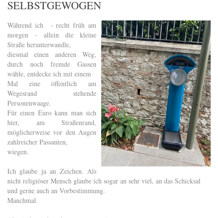
SELBSTGEWOGEN
Während ich - recht früh am
morgen - allein die kleine
Straße herunterwandle,
diesmal einen anderen Weg,
durch noch fremde Gassen
wähle, entdecke ich mit einem
Mal eine öffentlich am
Wegesrand stehende
Personenwaage.
Für einen Euro kann man sich
hier, am Straßenrand,
möglicherweise vor den Augen
zahlreicher Passanten,
wiegen.
Ich glaube ja an Zeichen. Als
nicht religiöser Mensch glaube ich sogar an sehr viel, an das Schicksal
und gerne auch an Vorbestimmung.
Manchmal.