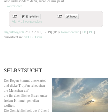
Also insbesondere dann, wenn es mir passt....
...weiterlesen
Als Mail versenden
augenBloglich
28.07.2021, 12.19
|
(0/0)
Kommentare
|
TB
|
PL
|
einsortiert in:
SELBSTsein
SELBSTSUCHT
Der Regen kommt unerwartet
und dicke Tropfen scheuchen
die Menschen auf,
die ihr abendliches Essen unter
freiem Himmel genießen
wollten.
Die Gemächlichkeit des frühend