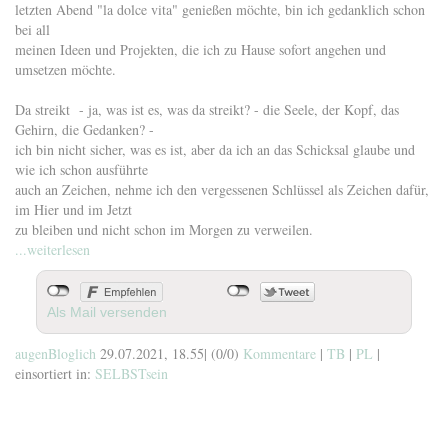
letzten Abend "la dolce vita" genießen möchte, bin ich gedanklich schon
bei all
meinen Ideen und Projekten, die ich zu Hause sofort angehen und
umsetzen möchte.
Da streikt - ja, was ist es, was da streikt? - die Seele, der Kopf, das
Gehirn, die Gedanken? -
ich bin nicht sicher, was es ist, aber da ich an das Schicksal glaube und
wie ich schon ausführte
auch an Zeichen, nehme ich den vergessenen Schlüssel als Zeichen dafür,
im Hier und im Jetzt
zu bleiben und nicht schon im Morgen zu verweilen.
...weiterlesen
Als Mail versenden
augenBloglich
29.07.2021, 18.55
|
(0/0)
Kommentare
|
TB
|
PL
|
einsortiert in:
SELBSTsein