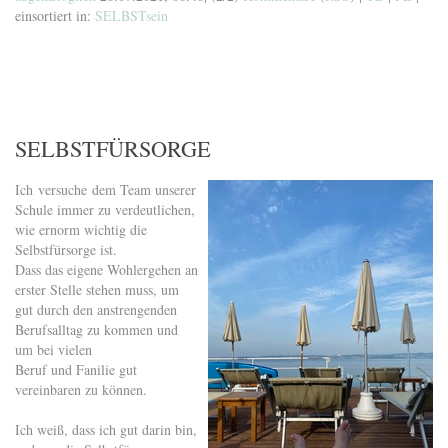
einsortiert in:
SELBSTsein
SELBSTFÜRSORGE
Ich versuche dem Team unserer
Schule immer zu verdeutlichen,
wie ernorm wichtig die
Selbstfürsorge ist.
Dass das eigene Wohlergehen an
erster Stelle stehen muss, um
gut durch den anstrengenden
Berufsalltag zu kommen und
um bei vielen
Beruf und Fanilie gut
vereinbaren zu können.
Ich weiß, dass ich gut darin bin,