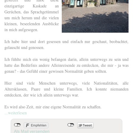
einzigartige Kaskade an
Gerüchen, das Sprachgetümmel
um mich herum und die vielen
kleinen, beseelenden Ausblicke
in mich aufgesogen.
Ich habe hier und dort gesessen und einfach nur geschaut, beobachtet,
gelauscht und genossen.
Ich fühlte mich ein wenig befangen darin, allein unterwegs zu sein und
hatte das Bedürfnis andere Alleinreisende zu entdecken, die mir - ja was
genau? - das Gefühl einer gewissen Normalität geben sollten.
Hier sind viele Menschen unterwegs, viele Nationalitäten, alle
Altersklassen, Paare und kleine Familien. Ich konnte niemanden
entdecken, der wie ich allein unterwegs war.
Es wird also Zeit, mir eine eigene Normalität zu schaffen.
...weiterlesen
Als Mail versenden