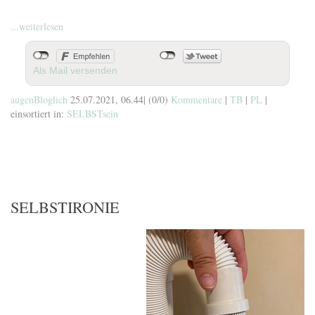
...weiterlesen
Als Mail versenden
augenBloglich
25.07.2021, 06.44
|
(0/0)
Kommentare
|
TB
|
PL
|
einsortiert in:
SELBSTsein
SELBSTIRONIE