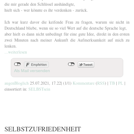
die mir gerade den Schlüssel aushändigte,
hielt sich - wer könnte es ihr verdenken - zurück.
Ich war kurz davor die keifende Frau zu fragen, warum sie nicht in
Deutschland bliebe, wenn sie so viel Wert auf die deutsche Sprache legt,
aber hielt es dann nicht unbedingt für eine gute Idee, direkt in den ersten
zwei Minuten nach meiner Ankunft die Aufmerksamkeit auf mich zu
lenken.
...weiterlesen
Als Mail versenden
augenBloglich
25.07.2021, 17.22
|
(1/1)
Kommentare
(
RSS
) |
TB
|
PL
|
einsortiert in:
SELBSTsein
SELBSTZUFRIEDENHEIT