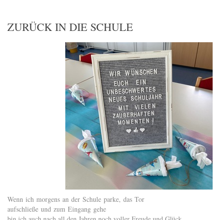
ZURÜCK IN DIE SCHULE
Wenn ich morgens an der Schule parke, das Tor
aufschließe und zum Eingang gehe
bin ich auch nach all den Jahren noch voller Freude und Glück.