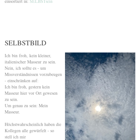
einsortiert in:
SELBSTsein
SELBSTBILD
Ich bin froh, kein kleiner,
italienischer Masseur zu sein.
Nein, ich sollte es - um
Missverständnissen vorzubeugen
- einschränken auf:
Ich bin froh, gestern kein
Masseur hier vor Ort gewesen
zu sein.
Um genau zu sein: Mein
Masseur.
Höchstwahrscheinlich haben die
Kollegen alle gewürfelt - so
stell ich mir