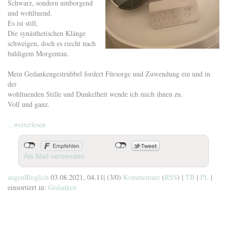
Schwarz, sondern umborgend
und wohltuend.
Es ist still,
Die synästhetischen Klänge
schweigen, doch es riecht nach
baldigem Morgentau.
Mein Gedankengestrubbel fordert Fürsorge und Zuwendung ein und in
der
wohltuenden Stille und Dunkelheit wende ich mich ihnen zu.
Voll und ganz.
...weiterlesen
Als Mail versenden
augenBloglich
03.08.2021, 04.11
|
(3/0)
Kommentare
(
RSS
) |
TB
|
PL
|
einsortiert in:
Gedanken