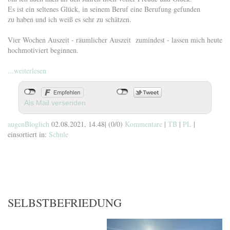
Es ist ein seltenes Glück, in seinem Beruf eine Berufung gefunden
zu haben und ich weiß es sehr zu schätzen.
Vier Wochen Auszeit - räumlicher Auszeit zumindest - lassen mich heute
hochmotiviert beginnen.
...weiterlesen
Als Mail versenden
augenBloglich
02.08.2021, 14.48
|
(0/0)
Kommentare
|
TB
|
PL
|
einsortiert in:
Schule
SELBSTBEFRIEDUNG