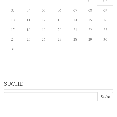
01
02
03
04
05
06
07
08
09
10
11
12
13
14
15
16
17
18
19
20
21
22
23
24
25
26
27
28
29
30
31
SUCHE