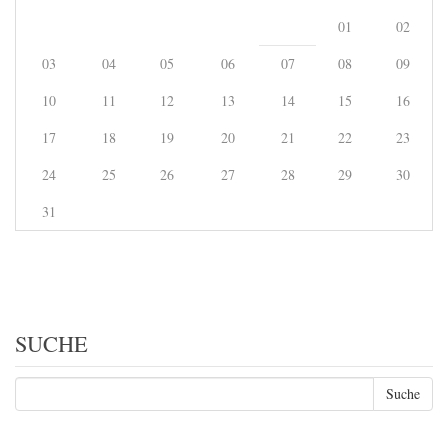
01
02
03
04
05
06
07
08
09
10
11
12
13
14
15
16
17
18
19
20
21
22
23
24
25
26
27
28
29
30
31
SUCHE