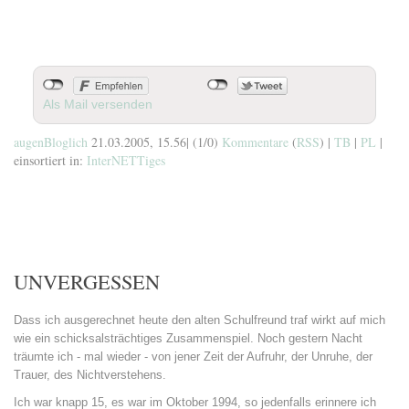
Als Mail versenden
augenBloglich
21.03.2005, 15.56
|
(1/0)
Kommentare
(
RSS
) |
TB
|
PL
|
einsortiert in:
InterNETTiges
UNVERGESSEN
Dass ich ausgerechnet heute den alten Schulfreund traf wirkt auf mich
wie ein schicksalsträchtiges Zusammenspiel. Noch gestern Nacht
träumte ich - mal wieder - von jener Zeit der Aufruhr, der Unruhe, der
Trauer, des Nichtverstehens.
Ich war knapp 15, es war im Oktober 1994, so jedenfalls erinnere ich