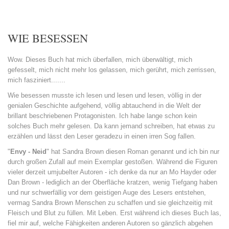
WIE BESESSEN
Wow. Dieses Buch hat mich überfallen, mich überwältigt, mich
gefesselt, mich nicht mehr los gelassen, mich gerührt, mich zerrissen,
mich fasziniert.......
Wie besessen musste ich lesen und lesen und lesen, völlig in der
genialen Geschichte aufgehend, völlig abtauchend in die Welt der
brillant beschriebenen Protagonisten. Ich habe lange schon kein
solches Buch mehr gelesen. Da kann jemand schreiben, hat etwas zu
erzählen und lässt den Leser geradezu in einen irren Sog fallen.
"
Envy - Neid
" hat Sandra Brown diesen Roman genannt und ich bin nur
durch großen Zufall auf mein Exemplar gestoßen. Während die Figuren
vieler derzeit umjubelter Autoren - ich denke da nur an Mo Hayder oder
Dan Brown - lediglich an der Oberfläche kratzen, wenig Tiefgang haben
und nur schwerfällig vor dem geistigen Auge des Lesers entstehen,
vermag Sandra Brown Menschen zu schaffen und sie gleichzeitig mit
Fleisch und Blut zu füllen. Mit Leben. Erst während ich dieses Buch las,
fiel mir auf, welche Fähigkeiten anderen Autoren so gänzlich abgehen