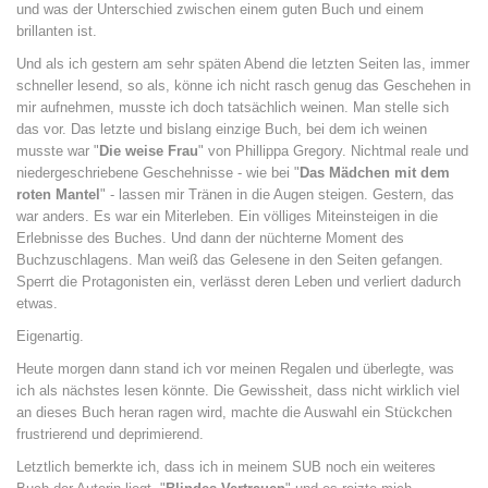
und was der Unterschied zwischen einem guten Buch und einem
brillanten ist.
Und als ich gestern am sehr späten Abend die letzten Seiten las, immer
schneller lesend, so als, könne ich nicht rasch genug das Geschehen in
mir aufnehmen, musste ich doch tatsächlich weinen. Man stelle sich
das vor. Das letzte und bislang einzige Buch, bei dem ich weinen
musste war "
Die weise Frau
" von Phillippa Gregory. Nichtmal reale und
niedergeschriebene Geschehnisse - wie bei "
Das Mädchen mit dem
roten Mantel
" - lassen mir Tränen in die Augen steigen. Gestern, das
war anders. Es war ein Miterleben. Ein völliges Miteinsteigen in die
Erlebnisse des Buches. Und dann der nüchterne Moment des
Buchzuschlagens. Man weiß das Gelesene in den Seiten gefangen.
Sperrt die Protagonisten ein, verlässt deren Leben und verliert dadurch
etwas.
Eigenartig.
Heute morgen dann stand ich vor meinen Regalen und überlegte, was
ich als nächstes lesen könnte. Die Gewissheit, dass nicht wirklich viel
an dieses Buch heran ragen wird, machte die Auswahl ein Stückchen
frustrierend und deprimierend.
Letztlich bemerkte ich, dass ich in meinem SUB noch ein weiteres