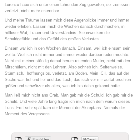
Lorenzo habe sich unter einen fahrenden Zug geworfen, sei zerrissen,
zerfetzt, nicht mehr erkennbar.
Und meine Träume lassen mich diese Augenblicke immer und immer
wieder erleben. Lassen mich die Wochen danach durchmachen, in
hilfloser Wut, Trauer und Unverständnis. Sie erwecken die
Schuldgefühle und das Gefühl des großen Verlustes.
Einsam war ich in den Wochen danach. Einsam, weil ich einsam sein
wollte. Weil ich nicht immer und immer wieder darüber reden mochte.
Nicht mit meiner ständig darauf herum reitenden Mutter, nicht mit den
Mitschülern, nicht mit den Lehrern. Also schrieb ich. Seitenweise.
Stürmisch,, hoffnungslos, verletzt, am Boden. Mein ICH, das auf der
Suche war, fiel und fiel und das Loch, das sich vor mir auftat erschien
größer und schwärzer als alles, was ich bis dahin gekannt hatte.
Man ließ mich nicht ans Grab. Man gab mir die Schuld. Ich gab mir die
Schuld. Und viele Jahre lang fragte ich mich nach dem warum dieses
Tuns. Erst sehr spät kam der Moment der Akzeptans. Niemals der
Moment des Vergessens.