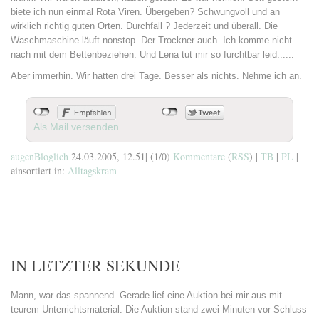
biete ich nun einmal Rota Viren. Übergeben? Schwungvoll und an
wirklich richtig guten Orten. Durchfall ? Jederzeit und überall. Die
Waschmaschine läuft nonstop. Der Trockner auch. Ich komme nicht
nach mit dem Bettenbeziehen. Und Lena tut mir so furchtbar leid......
Aber immerhin. Wir hatten drei Tage. Besser als nichts. Nehme ich an.
Als Mail versenden
augenBloglich
24.03.2005, 12.51
|
(1/0)
Kommentare
(
RSS
) |
TB
|
PL
|
einsortiert in:
Alltagskram
IN LETZTER SEKUNDE
Mann, war das spannend. Gerade lief eine Auktion bei mir aus mit
teurem Unterrichtsmaterial. Die Auktion stand zwei Minuten vor Schluss