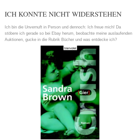
ICH KONNTE NICHT WIDERSTEHEN
Ich bin die Unvernuft in Person und dennoch: Ich freue mich! Da
stöbere ich gerade so bei Ebay herum, beobachte meine auslaufenden
Auktionen, gucke in die Rubrik Bücher und was entdecke ich?