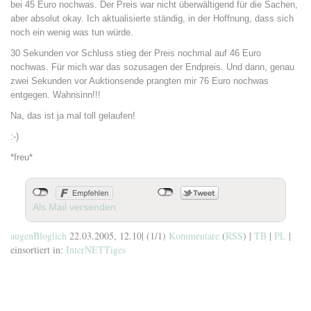
bei 45 Euro nochwas. Der Preis war nicht überwältigend für die Sachen,
aber absolut okay. Ich aktualisierte ständig, in der Hoffnung, dass sich
noch ein wenig was tun würde.
30 Sekunden vor Schluss stieg der Preis nochmal auf 46 Euro
nochwas. Für mich war das sozusagen der Endpreis. Und dann, genau
zwei Sekunden vor Auktionsende prangten mir 76 Euro nochwas
entgegen. Wahnsinn!!!
Na, das ist ja mal toll gelaufen!
:-)
*freu*
Als Mail versenden
augenBloglich
22.03.2005, 12.10
|
(1/1)
Kommentare
(
RSS
) |
TB
|
PL
|
einsortiert in:
InterNETTiges