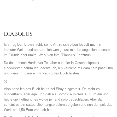
DIABOLUS
Ich mag Dan Brown nicht, seine Art zu schreiben fesselt mich in
keinster Weise und so hatte ich wenig Lust mir das angeblich neueste,
im Grunde aber uralte, Werk von ihm "Diabolus" "anzutun.
Da das schöne Hardcover Teil aber nun hier in Geschenkpapier
eingewickelt herum lag, dachte ich, ich verdiene mir damit ein paar Euro
und kann mir dann ein wirklich gutes Buch leisten.
;-)
Also habe ich das Buch heute bei Ebay eingestellt. Da steht es
hundertfach, aber egal. Ich gab als Sofort-Kauf-Preis 16 Euro ein und
hegte die Hoffnung, es würde jemand sofort zuschlagen. Aber da
scheint es ein sattes Überhangsproblem zu geben und nun dümpelt das
Werk bei 1,50 Euro vor sich hin.