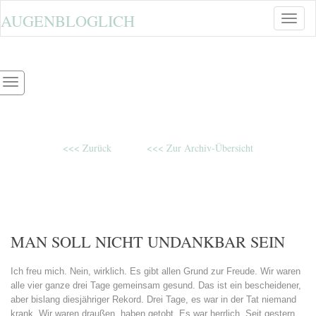
AUGENBLOGLICH
Toggle
naviga
<<< Zurück
<<< Zur Archiv-Übersicht
MAN SOLL NICHT UNDANKBAR SEIN
Ich freu mich. Nein, wirklich. Es gibt allen Grund zur Freude. Wir waren
alle vier ganze drei Tage gemeinsam gesund. Das ist ein bescheidener,
aber bislang diesjähriger Rekord. Drei Tage, es war in der Tat niemand
krank. Wir waren draußen, haben getobt. Es war herrlich. Seit gestern