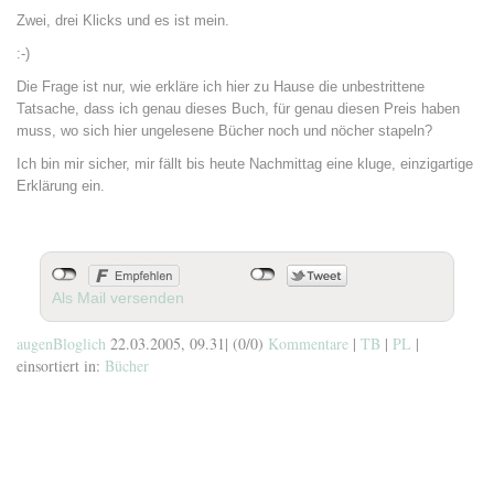
Zwei, drei Klicks und es ist mein.
:-)
Die Frage ist nur, wie erkläre ich hier zu Hause die unbestrittene
Tatsache, dass ich genau dieses Buch, für genau diesen Preis haben
muss, wo sich hier ungelesene Bücher noch und nöcher stapeln?
Ich bin mir sicher, mir fällt bis heute Nachmittag eine kluge, einzigartige
Erklärung ein.
Als Mail versenden
augenBloglich
22.03.2005, 09.31
|
(0/0)
Kommentare
|
TB
|
PL
|
einsortiert in:
Bücher