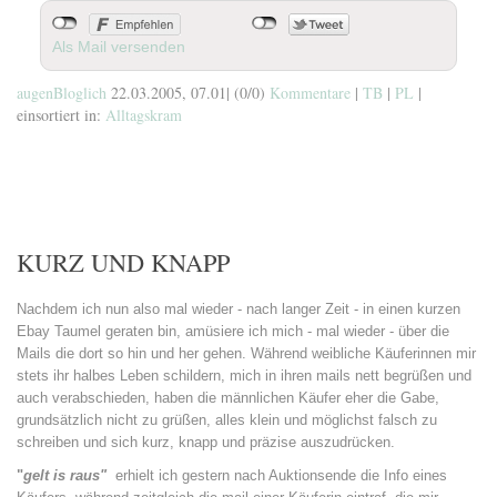
Als Mail versenden
augenBloglich
22.03.2005, 07.01
|
(0/0)
Kommentare
|
TB
|
PL
|
einsortiert in:
Alltagskram
KURZ UND KNAPP
Nachdem ich nun also mal wieder - nach langer Zeit - in einen kurzen
Ebay Taumel geraten bin, amüsiere ich mich - mal wieder - über die
Mails die dort so hin und her gehen. Während weibliche Käuferinnen mir
stets ihr halbes Leben schildern, mich in ihren mails nett begrüßen und
auch verabschieden, haben die männlichen Käufer eher die Gabe,
grundsätzlich nicht zu grüßen, alles klein und möglichst falsch zu
schreiben und sich kurz, knapp und präzise auszudrücken.
"
gelt is raus"
erhielt ich gestern nach Auktionsende die Info eines