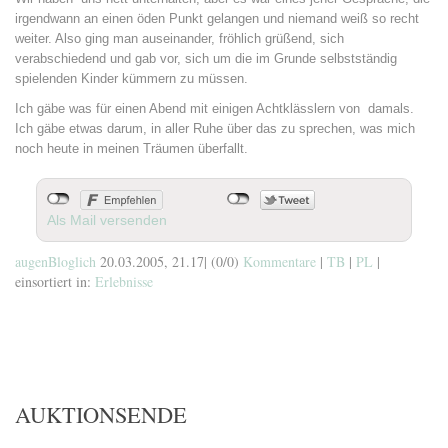
irgendwann an einen öden Punkt gelangen und niemand weiß so recht
weiter. Also ging man auseinander, fröhlich grüßend, sich
verabschiedend und gab vor, sich um die im Grunde selbstständig
spielenden Kinder kümmern zu müssen.
Ich gäbe was für einen Abend mit einigen Achtklässlern von damals.
Ich gäbe etwas darum, in aller Ruhe über das zu sprechen, was mich
noch heute in meinen Träumen überfallt.
Als Mail versenden
augenBloglich
20.03.2005, 21.17
|
(0/0)
Kommentare
|
TB
|
PL
|
einsortiert in:
Erlebnisse
AUKTIONSENDE