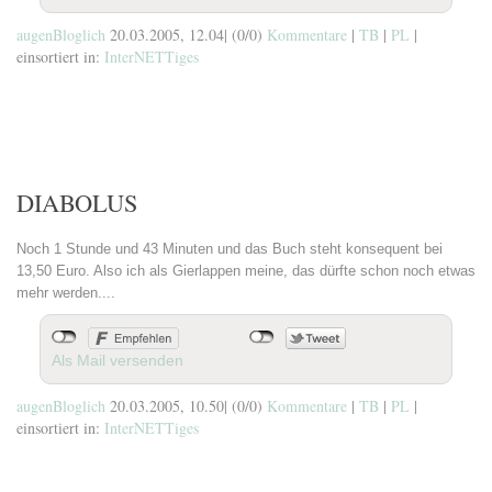
augenBloglich
20.03.2005, 12.04
|
(0/0)
Kommentare
|
TB
|
PL
|
einsortiert in:
InterNETTiges
DIABOLUS
Noch 1 Stunde und 43 Minuten und das Buch steht konsequent bei
13,50 Euro. Also ich als Gierlappen meine, das dürfte schon noch etwas
mehr werden....
Als Mail versenden
augenBloglich
20.03.2005, 10.50
|
(0/0)
Kommentare
|
TB
|
PL
|
einsortiert in:
InterNETTiges