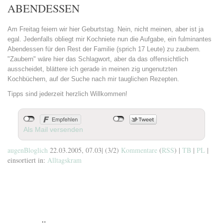
ABENDESSEN
Am Freitag feiern wir hier Geburtstag. Nein, nicht meinen, aber ist ja
egal. Jedenfalls obliegt mir Kochniete nun die Aufgabe, ein fulminantes
Abendessen für den Rest der Familie (sprich 17 Leute) zu zaubern.
"Zaubern" wäre hier das Schlagwort, aber da das offensichtlich
ausscheidet, blättere ich gerade in meinen zig ungenutzten
Kochbüchern, auf der Suche nach mir tauglichen Rezepten.
Tipps sind jederzeit herzlich Willkommen!
Als Mail versenden
augenBloglich
22.03.2005, 07.03
|
(3/2)
Kommentare
(
RSS
) |
TB
|
PL
|
einsortiert in:
Alltagskram