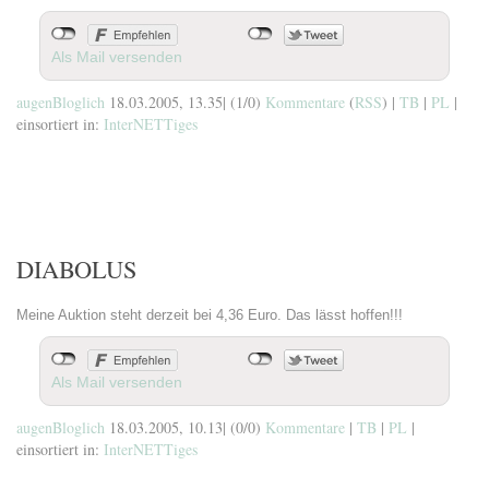
Als Mail versenden
augenBloglich
18.03.2005, 13.35
|
(1/0)
Kommentare
(
RSS
) |
TB
|
PL
|
einsortiert in:
InterNETTiges
DIABOLUS
Meine Auktion steht derzeit bei 4,36 Euro. Das lässt hoffen!!!
Als Mail versenden
augenBloglich
18.03.2005, 10.13
|
(0/0)
Kommentare
|
TB
|
PL
|
einsortiert in:
InterNETTiges