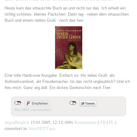
Heute kam das ertauschte Buch an und nicht nur das. Ich erhielt ein
richtig schönes, kleines Päckchen. Darin lag - neben dem ertauschten
Buch und einem netten Gruß - noch das hier:
Eine tolle Hardcover Ausgabe. Einfach so. Als lieber Gruß, als
Aufmerksamkeit, als Freudemacher. Ist das nicht unglaublich? Und ich
freu mich. Ganz arg doll. Ein dickes Dankeschön nach Trier.
Als Mail versenden
augenBloglich
15.03.2005, 12.11
|
(0/0)
Kommentare
|
TB
|
PL
|
einsortiert in:
InterNETTiges