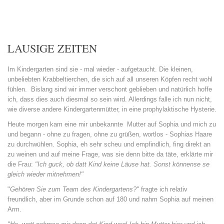
LAUSIGE ZEITEN
Im Kindergarten sind sie - mal wieder - aufgetaucht. Die kleinen,
unbeliebten Krabbeltierchen, die sich auf all unseren Köpfen recht wohl
fühlen. Bislang sind wir immer verschont geblieben und natürlich hoffe
ich, dass dies auch diesmal so sein wird. Allerdings falle ich nun nicht,
wie diverse andere Kindergartenmütter, in eine prophylaktische Hysterie.
Heute morgen kam eine mir unbekannte Mutter auf Sophia und mich zu
und begann - ohne zu fragen, ohne zu grüßen, wortlos - Sophias Haare
zu durchwühlen. Sophia, eh sehr scheu und empfindlich, fing direkt an
zu weinen und auf meine Frage, was sie denn bitte da täte, erklärte mir
die Frau:
"Ich guck, ob datt Kind keine Läuse hat. Sonst könnense se
gleich wieder mitnehmen!"
"
Gehören Sie zum Team des Kindergartens?"
fragte ich relativ
freundlich, aber im Grunde schon auf 180 und nahm Sophia auf meinen
Arm.