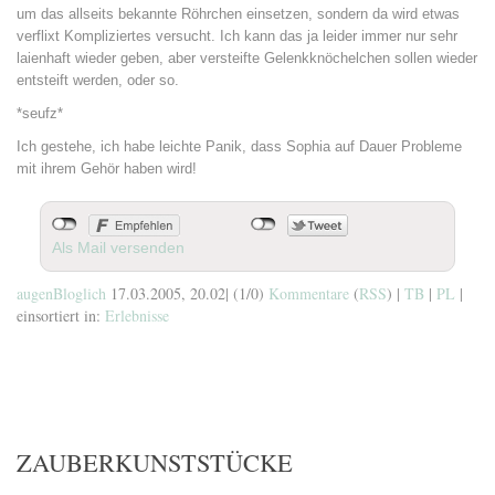
um das allseits bekannte Röhrchen einsetzen, sondern da wird etwas
verflixt Kompliziertes versucht. Ich kann das ja leider immer nur sehr
laienhaft wieder geben, aber versteifte Gelenkknöchelchen sollen wieder
entsteift werden, oder so.
*seufz*
Ich gestehe, ich habe leichte Panik, dass Sophia auf Dauer Probleme
mit ihrem Gehör haben wird!
Als Mail versenden
augenBloglich
17.03.2005, 20.02
|
(1/0)
Kommentare
(
RSS
) |
TB
|
PL
|
einsortiert in:
Erlebnisse
ZAUBERKUNSTSTÜCKE