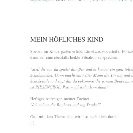
MEIN HÖFLICHES KIND
Soeben im Kindergarten erlebt. Ein etwas stocksteifer Poliz
dann auf eine ebenfalls heikle Situation zu sprechen:
"Stell dir vor, du spielst draußen und es kommt ein ganz toll
Schuhmacher. Dann macht ein netter Mann die Tür auf und 
Schokolade und sagt dir, du bekommst die ganzen Bonbons, w
ist RIESENGROß. Was machst du denn dann?"
Heftiges Aufzeigen meiner Tochter:
"Ich nehme die Bonbons und sag Danke!"
Gut, mit dem Thema sind wir also noch nicht durch.
;-)