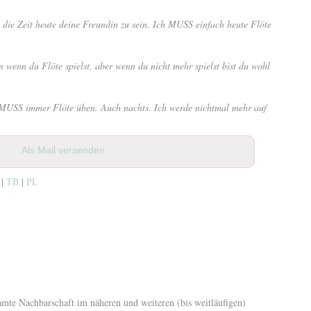
 die Zeit heute deine Freundin zu sein. Ich MUSS einfach heute Flöte
wenn du Flöte spielst, aber wenn du nicht mehr spielst bist du wohl
 MUSS immer Flöte üben. Auch nachts. Ich werde nichtmal mehr auf
Als Mail versenden
 |
TB
|
PL
amte Nachbarschaft im näheren und weiteren (bis weitläufigen)