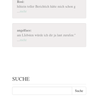
Rosi:
hihiein toller Berichtich hätte mich schon g
...
mehr
angelface:
am LIebsten würde ich dir ja laut zurufen:"
...
mehr
SUCHE