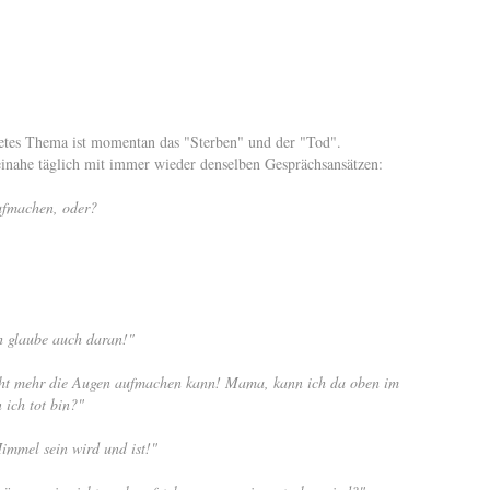
tetes Thema ist momentan das "Sterben" und der "Tod".
einahe täglich mit immer wieder denselben Gesprächsansätzen:
ufmachen, oder?
h glaube auch daran!"
icht mehr die Augen aufmachen kann! Mama, kann ich da oben im
ich tot bin?"
immel sein wird und ist!"