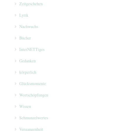
Zeitgeschehen
Lyrik
Nachwuchs
Bücher
InterNETTiges
Gedanken
körperlich
Glücksmomente
Wortschöpfungen
Wissen
Schmunzelwertes
Vergangenheit