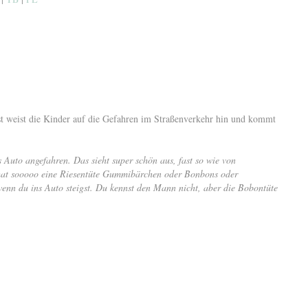
ist weist die Kinder auf die Gefahren im Straßenverkehr hin und kommt
es Auto angefahren. Das sieht super schön aus, fast so wie von
hat sooooo eine Riesentüte Gummibärchen oder Bonbons oder
enn du ins Auto steigst. Du kennst den Mann nicht, aber die Bobontüte