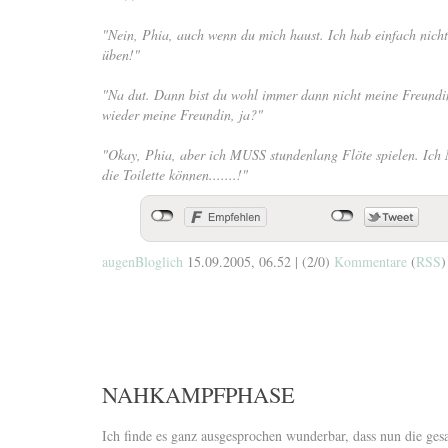
"Nein, Phia, auch wenn du mich haust. Ich hab einfach nicht
üben!"
"Na dut. Dann bist du wohl immer dann nicht meine Freundin 
wieder meine Freundin, ja?"
"Okay, Phia, aber ich MUSS stundenlang Flöte spielen. Ich
die Toilette können.......!"
augenBloglich
15.09.2005, 06.52
|
(2/0)
Kommentare
(
RSS
)
NAHKAMPFPHASE
Ich finde es ganz ausgesprochen wunderbar, dass nun die ges