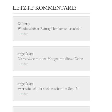
LETZTE KOMMENTARE:
Gilbert:
Wunderschöner Beitrag! Ich kenne das nächtl
...
mehr
angelface:
Ich versüsse mir den Morgen mit dieser Deine
...
mehr
angelface:
zwar sehe ich, dass ich es schon im Sept.21
...
mehr