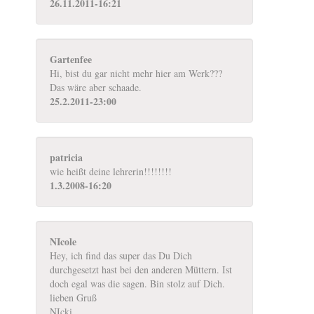
26.11.2011-16:21
Gartenfee
Hi, bist du gar nicht mehr hier am Werk???
Das wäre aber schaade.
25.2.2011-23:00
patricia
wie heißt deine lehrerin!!!!!!!!
1.3.2008-16:20
NIcole
Hey, ich find das super das Du Dich
durchgesetzt hast bei den anderen Müttern. Ist
doch egal was die sagen. Bin stolz auf Dich.
lieben Gruß
NIcki