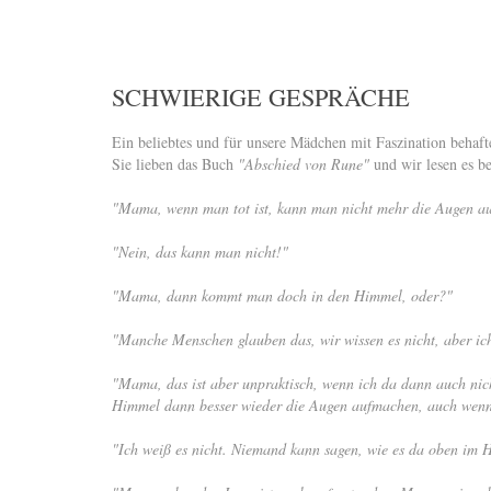
SCHWIERIGE GESPRÄCHE
Ein beliebtes und für unsere Mädchen mit Faszination behaf
Sie lieben das Buch
"Abschied von Rune"
und wir lesen es b
"Mama, wenn man tot ist, kann man nicht mehr die Augen a
"Nein, das kann man nicht!"
"Mama, dann kommt man doch in den Himmel, oder?"
"Manche Menschen glauben das, wir wissen es nicht, aber ic
"Mama, das ist aber unpraktisch, wenn ich da dann auch n
Himmel dann besser wieder die Augen aufmachen, auch wenn 
"Ich weiß es nicht. Niemand kann sagen, wie es da oben im H