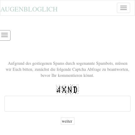
AUGENBLOGLICH
Toggle
naviga
Aufgrund des gestiegenen Spams durch sogenannte Spambots, müssen
wir Euch bitten, zunächst die folgende Captcha Abfrage zu beantworten,
bevor Ihr kommentieren könnt.