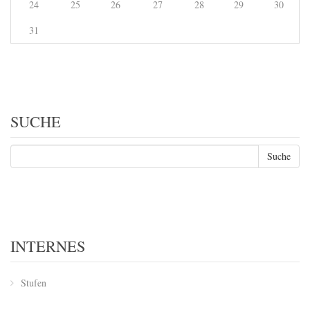
24
25
26
27
28
29
30
31
SUCHE
INTERNES
Stufen