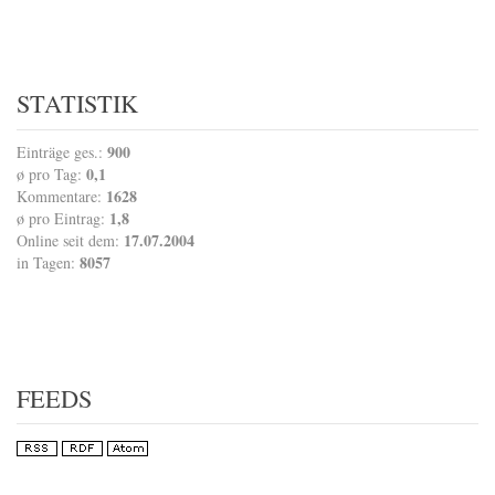
STATISTIK
900
Einträge ges.:
0,1
ø pro Tag:
1628
Kommentare:
1,8
ø pro Eintrag:
17.07.2004
Online seit dem:
8057
in Tagen:
FEEDS