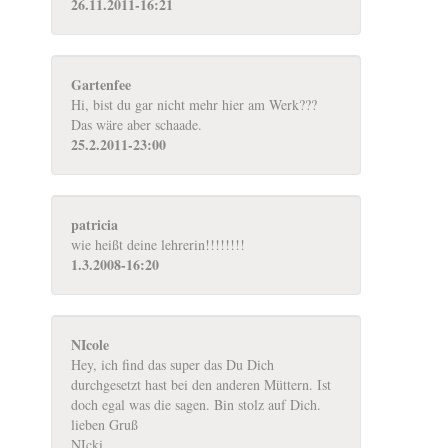
26.11.2011-16:21
Gartenfee
Hi, bist du gar nicht mehr hier am Werk???
Das wäre aber schaade.
25.2.2011-23:00
patricia
wie heißt deine lehrerin!!!!!!!!
1.3.2008-16:20
NIcole
Hey, ich find das super das Du Dich
durchgesetzt hast bei den anderen Müttern. Ist
doch egal was die sagen. Bin stolz auf Dich.
lieben Gruß
NIcki