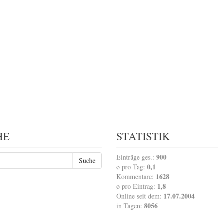
HE
STATISTIK
900
Einträge ges.:
0,1
ø pro Tag:
1628
Kommentare:
1,8
ø pro Eintrag:
17.07.2004
Online seit dem:
8056
in Tagen: