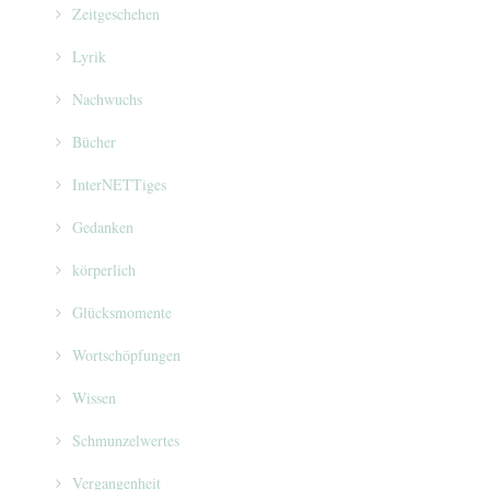
Zeitgeschehen
Lyrik
Nachwuchs
Bücher
InterNETTiges
Gedanken
körperlich
Glücksmomente
Wortschöpfungen
Wissen
Schmunzelwertes
Vergangenheit