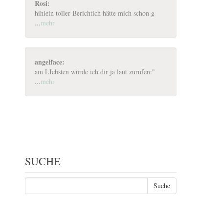
Rosi:
hihiein toller Berichtich hätte mich schon g
...
mehr
angelface:
am LIebsten würde ich dir ja laut zurufen:"
...
mehr
SUCHE