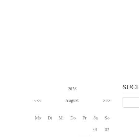
SUC
2026
August
<<<
>>>
Mo
Di
Mi
Do
Fr
Sa
So
01
02