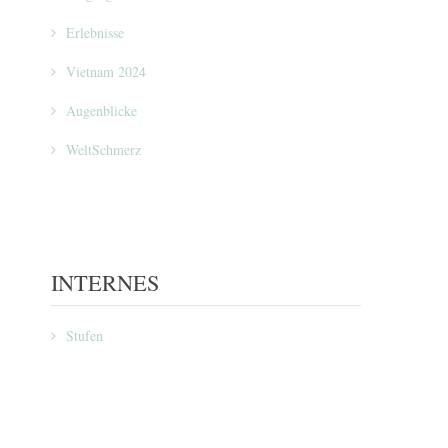
Erlebnisse
Vietnam 2024
Augenblicke
WeltSchmerz
INTERNES
Stufen