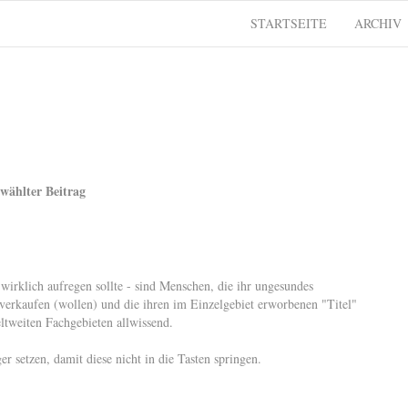
STARTSEITE
ARCHIV
wählter Beitrag
 wirklich aufregen sollte - sind Menschen, die ihr ungesundes
 verkaufen (wollen) und die ihren im Einzelgebiet erworbenen "Titel"
eltweiten Fachgebieten allwissend.
er setzen, damit diese nicht in die Tasten springen.