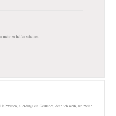
n mehr zu helfen scheinen.
n Halbwissen, allerdings ein Gesundes, denn ich weiß, wo meine