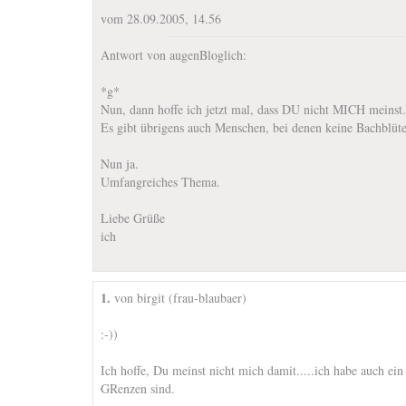
vom 28.09.2005, 14.56
Antwort von augenBloglich:
*g*
Nun, dann hoffe ich jetzt mal, dass DU nicht MICH meinst.
Es gibt übrigens auch Menschen, bei denen keine Bachblüte
Nun ja.
Umfangreiches Thema.
Liebe Grüße
ich
1.
von birgit (frau-blaubaer)
:-))
Ich hoffe, Du meinst nicht mich damit.....ich habe auch ei
GRenzen sind.