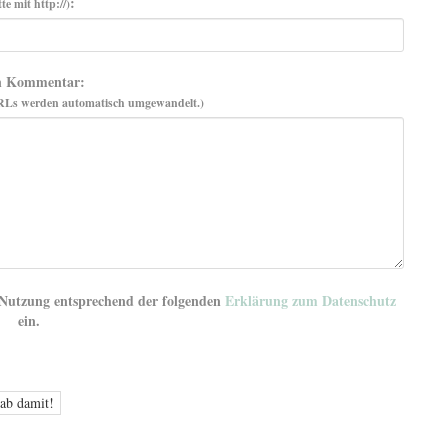
:
tte mit http://)
n Kommentar:
RLs werden automatisch umgewandelt.)
d Nutzung entsprechend der folgenden
Erklärung zum Datenschutz
ein.