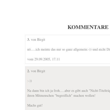
KOMMENTARE 
3.
von Birgit
nö.....ich meinte das nur so ganz allgemein:-)) und nicht D
vom 29.09.2005, 17.11
2.
von Birgit
:-))
Na dann bin ich ja froh.....aber es gibt auch "Nicht-Titeltr
ihren Mitmenschen "begreiflich" machen wollen!
Machs gut!