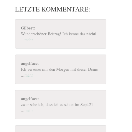
LETZTE KOMMENTARE:
Gilbert:
Wunderschöner Beitrag! Ich kenne das nächtl
...
mehr
angelface:
Ich versüsse mir den Morgen mit dieser Deine
...
mehr
angelface:
zwar sehe ich, dass ich es schon im Sept.21
...
mehr