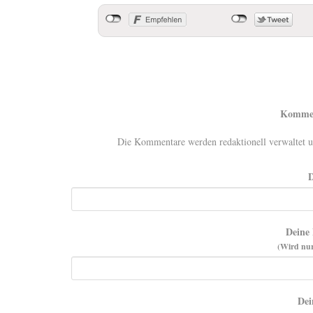
Kommen
Die Kommentare werden redaktionell verwaltet un
Deine 
(Wird nur
Dei