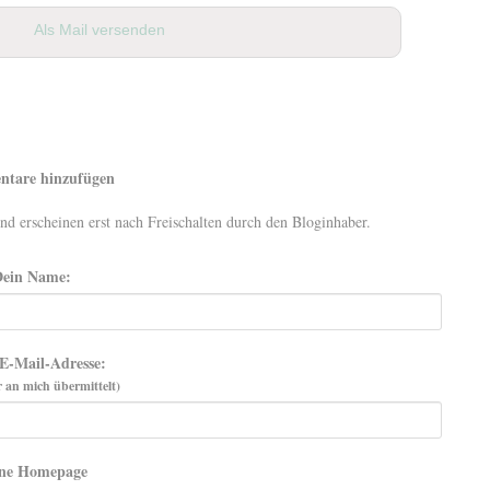
Als Mail versenden
tare hinzufügen
d erscheinen erst nach Freischalten durch den Bloginhaber.
Dein Name:
E-Mail-Adresse:
 an mich übermittelt)
ne Homepage