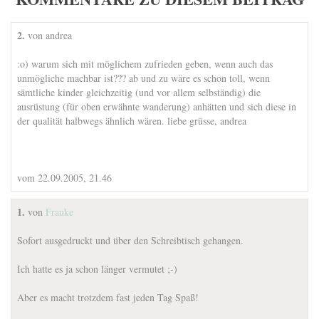
2.
von andrea
:o) warum sich mit möglichem zufrieden geben, wenn auch das
unmögliche machbar ist??? ab und zu wäre es schon toll, wenn
sämtliche kinder gleichzeitig (und vor allem selbständig) die
ausrüstung (für oben erwähnte wanderung) anhätten und sich diese in
der qualität halbwegs ähnlich wären. liebe grüsse, andrea
vom 22.09.2005, 21.46
1.
von
Frauke
Sofort ausgedruckt und über den Schreibtisch gehangen.
Ich hatte es ja schon länger vermutet ;-)
Aber es macht trotzdem fast jeden Tag Spaß!