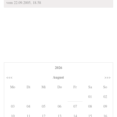
vom 22.09.2005, 18.58
2026
August
<<<
>>>
Mo
Di
Mi
Do
Fr
Sa
So
01
02
03
04
05
06
07
08
09
10
11
12
13
14
15
16