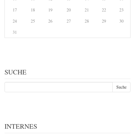
17
18
19
20
21
22
23
24
25
26
27
28
29
30
31
SUCHE
INTERNES