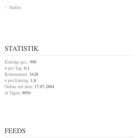
Stufen
STATISTIK
900
Einträge ges.:
0,1
ø pro Tag:
1628
Kommentare:
1,8
ø pro Eintrag:
17.07.2004
Online seit dem:
8056
in Tagen:
FEEDS