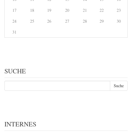
17
18
19
20
21
22
23
24
25
26
27
28
29
30
31
SUCHE
INTERNES