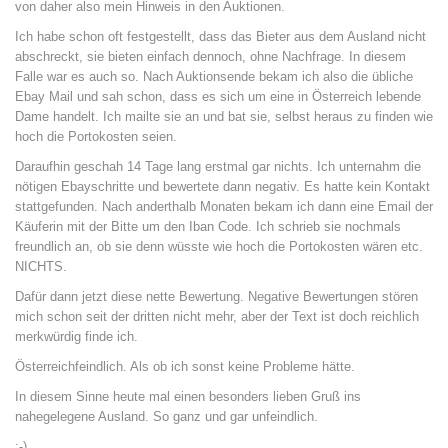
von daher also mein Hinweis in den Auktionen.
Ich habe schon oft festgestellt, dass das Bieter aus dem Ausland nicht
abschreckt, sie bieten einfach dennoch, ohne Nachfrage. In diesem
Falle war es auch so. Nach Auktionsende bekam ich also die übliche
Ebay Mail und sah schon, dass es sich um eine in Österreich lebende
Dame handelt. Ich mailte sie an und bat sie, selbst heraus zu finden wie
hoch die Portokosten seien.
Daraufhin geschah 14 Tage lang erstmal gar nichts. Ich unternahm die
nötigen Ebayschritte und bewertete dann negativ. Es hatte kein Kontakt
stattgefunden. Nach anderthalb Monaten bekam ich dann eine Email der
Käuferin mit der Bitte um den Iban Code. Ich schrieb sie nochmals
freundlich an, ob sie denn wüsste wie hoch die Portokosten wären etc.
NICHTS.
Dafür dann jetzt diese nette Bewertung. Negative Bewertungen stören
mich schon seit der dritten nicht mehr, aber der Text ist doch reichlich
merkwürdig finde ich.
Österreichfeindlich. Als ob ich sonst keine Probleme hätte.
In diesem Sinne heute mal einen besonders lieben Gruß ins
nahegelegene Ausland. So ganz und gar unfeindlich.
;-)