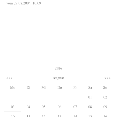
vom 27.08.2004, 10.09
2026
August
<<<
>>>
Mo
Di
Mi
Do
Fr
Sa
So
01
02
03
04
05
06
07
08
09
10
11
12
13
14
15
16