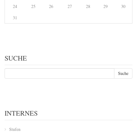
24
25
26
27
28
29
30
31
SUCHE
INTERNES
Stufen