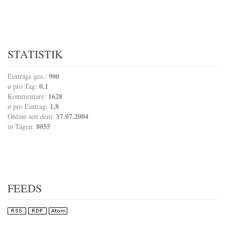
STATISTIK
900
Einträge ges.:
0,1
ø pro Tag:
1628
Kommentare:
1,8
ø pro Eintrag:
17.07.2004
Online seit dem:
8055
in Tagen:
FEEDS