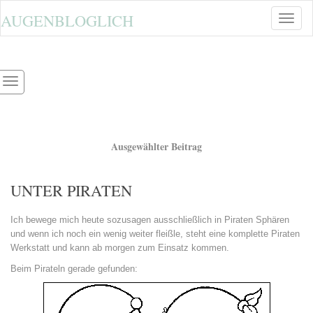
AUGENBLOGLICH
Toggle
naviga
Ausgewählter Beitrag
UNTER PIRATEN
Ich bewege mich heute sozusagen ausschließlich in Piraten Sphären
und wenn ich noch ein wenig weiter fleißle, steht eine komplette Piraten
Werkstatt und kann ab morgen zum Einsatz kommen.
Beim Pirateln gerade gefunden: