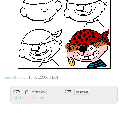
augenBloglich
13.02.2005, 14.04
Als Mail versenden