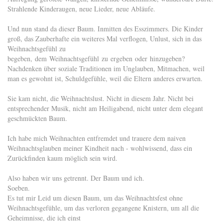
Strahlende Kinderaugen, neue Lieder, neue Abläufe.
Und nun stand da dieser Baum. Inmitten des Esszimmers. Die Kinder
groß, das Zauberhafte ein weiteres Mal verflogen, Unlust, sich in das
Weihnachtsgefühl zu
begeben, dem Weihnachtsgefühl zu ergeben oder hinzugeben?
Nachdenken über soziale Traditionen im Unglauben, Mitmachen, weil
man es gewohnt ist, Schuldgefühle, weil die Eltern anderes erwarten.
Sie kam nicht, die Weihnachtslust. Nicht in diesem Jahr. Nicht bei
entsprechender Musik, nicht am Heiligabend, nicht unter dem elegant
geschmückten Baum.
Ich habe mich Weihnachten entfremdet und trauere dem naiven
Weihnachtsglauben meiner Kindheit nach - wohlwissend, dass ein
Zurückfinden kaum möglich sein wird.
Also haben wir uns getrennt. Der Baum und ich.
Soeben.
Es tut mir Leid um diesen Baum, um das Weihnachtsfest ohne
Weihnachtsgefühle, um das verloren gegangene Knistern, um all die
Geheimnisse, die ich einst