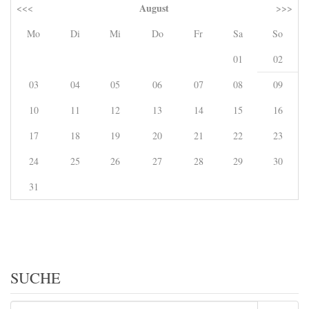
August
<<<
>>>
Mo
Di
Mi
Do
Fr
Sa
So
01
02
03
04
05
06
07
08
09
10
11
12
13
14
15
16
17
18
19
20
21
22
23
24
25
26
27
28
29
30
31
SUCHE