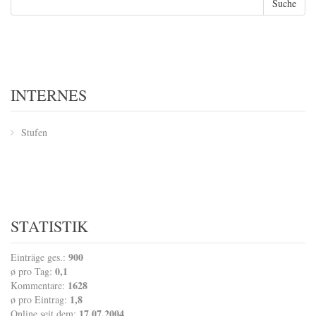
INTERNES
Stufen
STATISTIK
900
Einträge ges.:
0,1
ø pro Tag:
1628
Kommentare:
1,8
ø pro Eintrag:
17.07.2004
Online seit dem: