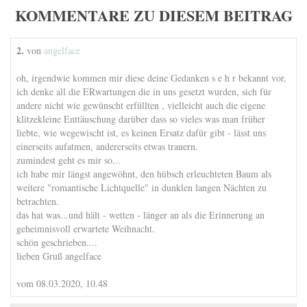
KOMMENTARE ZU DIESEM BEITRAG
2.
von
angelface
oh, irgendwie kommen mir diese deine Gedanken s e h r bekannt vor,
ich denke all die ERwartungen die in uns gesetzt wurden, sich für
andere nicht wie gewünscht erfüllten , vielleicht auch die eigene
klitzekleine Enttäuschung darüber dass so vieles was man früher
liebte, wie wegewischt ist, es keinen Ersatz dafür gibt - lässt uns
einerseits aufatmen, andererseits etwas trauern.
zumindest geht es mir so...
ich habe mir längst angewöhnt, den hübsch erleuchteten Baum als
weitere "romantische Lichtquelle" in dunklen langen Nächten zu
betrachten.
das hat was...und hält - wetten - länger an als die Erinnerung an
geheimnisvoll erwartete Weihnacht.
schön geschrieben....
lieben Gruß angelface
vom 08.03.2020, 10.48