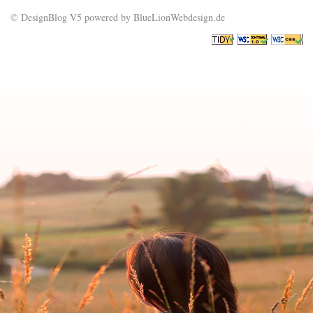
© DesignBlog V5 powered by BlueLionWebdesign.de