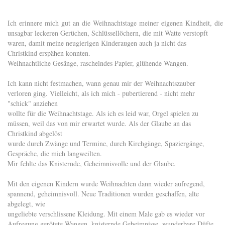
Ich erinnere mich gut an die Weihnachtstage meiner eigenen Kindheit, di
unsagbar leckeren Gerüchen, Schlüssellöchern, die mit Watte verstopft
waren, damit meine neugierigen Kinderaugen auch ja nicht das
Christkind erspähen konnten.
Weihnachtliche Gesänge, raschelndes Papier, glühende Wangen.
Ich kann nicht festmachen, wann genau mir der Weihnachtszauber
verloren ging. Vielleicht, als ich mich - pubertierend - nicht mehr
"schick" anziehen
wollte für die Weihnachtstage. Als ich es leid war, Orgel spielen zu
müssen, weil das von mir erwartet wurde. Als der Glaube an das
Christkind abgelöst
wurde durch Zwänge und Termine, durch Kirchgänge, Spaziergänge,
Gespräche, die mich langweilten.
Mir fehlte das Knisternde, Geheimnisvolle und der Glaube.
Mit den eigenen Kindern wurde Weihnachten dann wieder aufregend,
spannend, geheimnisvoll. Neue Traditionen wurden geschaffen, alte
abgelegt, wie
ungeliebte verschlissene Kleidung. Mit einem Male gab es wieder vor
Aufregung gerötete Wangen, knisternde Geheimnisse, wunderbare Düfte.