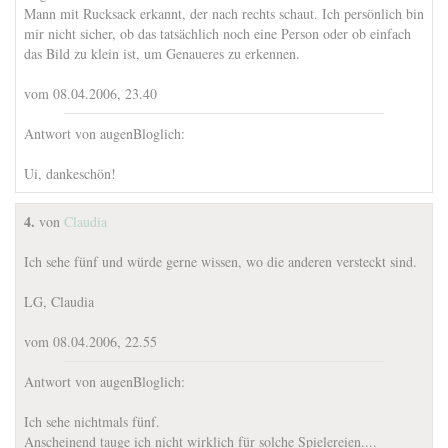
Mann mit Rucksack erkannt, der nach rechts schaut. Ich persönlich bin
mir nicht sicher, ob das tatsächlich noch eine Person oder ob einfach
das Bild zu klein ist, um Genaueres zu erkennen.
vom 08.04.2006, 23.40
Antwort von augenBloglich:
Ui, dankeschön!
4.
von
Claudia
Ich sehe fünf und würde gerne wissen, wo die anderen versteckt sind.
LG, Claudia
vom 08.04.2006, 22.55
Antwort von augenBloglich:
Ich sehe nichtmals fünf.
Anscheinend tauge ich nicht wirklich für solche Spielereien....