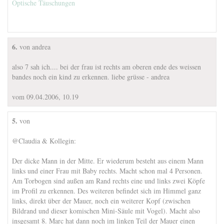
Optische Täuschungen
6.
von andrea
also 7 sah ich.... bei der frau ist rechts am oberen ende des weissen
bandes noch ein kind zu erkennen. liebe grüsse - andrea
vom 09.04.2006, 10.19
5.
von
@Claudia & Kollegin:
Der dicke Mann in der Mitte. Er wiederum besteht aus einem Mann
links und einer Frau mit Baby rechts. Macht schon mal 4 Personen.
Am Torbogen sind außen am Rand rechts eine und links zwei Köpfe
im Profil zu erkennen. Des weiteren befindet sich im Himmel ganz
links, direkt über der Mauer, noch ein weiterer Kopf (zwischen
Bildrand und dieser komischen Mini-Säule mit Vogel). Macht also
insgesamt 8. Marc hat dann noch im linken Teil der Mauer einen