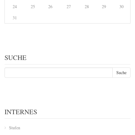
24
25
26
27
28
29
30
31
SUCHE
INTERNES
Stufen