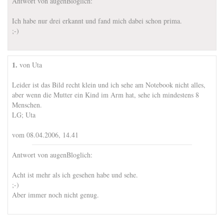
Antwort von augenBloglich:
Ich habe nur drei erkannt und fand mich dabei schon prima.
;-)
1.
von Uta
Leider ist das Bild recht klein und ich sehe am Notebook nicht alles,
aber wenn die Mutter ein Kind im Arm hat, sehe ich mindestens 8
Menschen.
LG; Uta
vom 08.04.2006, 14.41
Antwort von augenBloglich:
Acht ist mehr als ich gesehen habe und sehe.
;-)
Aber immer noch nicht genug.