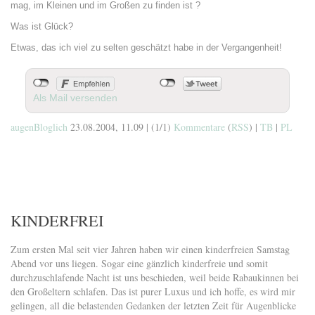
mag, im Kleinen und im Großen zu finden ist ?
Was ist Glück?
Etwas, das ich viel zu selten geschätzt habe in der Vergangenheit!
Als Mail versenden
augenBloglich
23.08.2004, 11.09
|
(1/1)
Kommentare
(
RSS
) |
TB
|
PL
KINDERFREI
Zum ersten Mal seit vier Jahren haben wir einen kinderfreien Samstag
Abend vor uns liegen. Sogar eine gänzlich kinderfreie und somit
durchzuschlafende Nacht ist uns beschieden, weil beide Rabaukinnen bei
den Großeltern schlafen. Das ist purer Luxus und ich hoffe, es wird mir
gelingen, all die belastenden Gedanken der letzten Zeit für Augenblicke