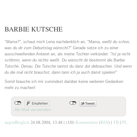
BARBIE KUTSCHE
"Mama?",
schaut mich Lena nachdenklich an,
"Mama, weißt du schon,
was du dir zum Deburtstag wünscht?"
Gerade setze ich zu einer
ausschweifenden Antwort an, als meine Tochter verkündet:
"Ist ja nicht
schlimm, wenn du nichts weißt. Du wünscht dir bestimmt die Barbie
Tutsche. Denau. Die Tutsche tannst du danz dut debrauchen. Und wenn
du die mal nicht brauchst, dann tann ich ja auch damit spielen!"
Somit brauche ich mir zumindest darüber keine weiteren Gedanken
mehr zu machen!
Als Mail versenden
augenBloglich
24.08.2004, 13.48
|
(1/0)
Kommentare
(
RSS
) |
TB
|
PL