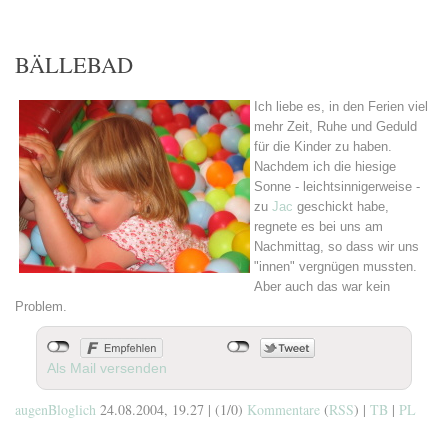
BÄLLEBAD
Ich liebe es, in den Ferien viel
mehr Zeit, Ruhe und Geduld
für die Kinder zu haben.
Nachdem ich die hiesige
Sonne - leichtsinnigerweise -
zu
Jac
geschickt habe,
regnete es bei uns am
Nachmittag, so dass wir uns
"innen" vergnügen mussten.
Aber auch das war kein
Problem.
Als Mail versenden
augenBloglich
24.08.2004, 19.27
|
(1/0)
Kommentare
(
RSS
) |
TB
|
PL