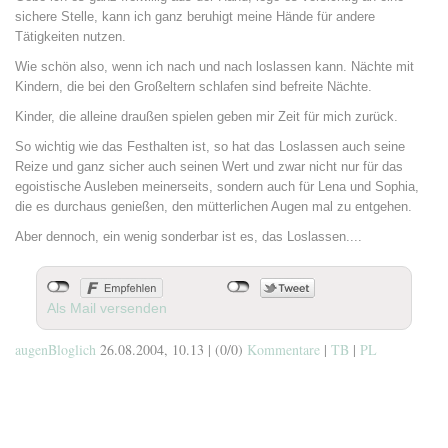
sichere Stelle, kann ich ganz beruhigt meine Hände für andere
Tätigkeiten nutzen.
Wie schön also, wenn ich nach und nach loslassen kann. Nächte mit
Kindern, die bei den Großeltern schlafen sind befreite Nächte.
Kinder, die alleine draußen spielen geben mir Zeit für mich zurück.
So wichtig wie das Festhalten ist, so hat das Loslassen auch seine
Reize und ganz sicher auch seinen Wert und zwar nicht nur für das
egoistische Ausleben meinerseits, sondern auch für Lena und Sophia,
die es durchaus genießen, den mütterlichen Augen mal zu entgehen.
Aber dennoch, ein wenig sonderbar ist es, das Loslassen....
Als Mail versenden
augenBloglich
26.08.2004, 10.13
|
(0/0)
Kommentare
|
TB
|
PL