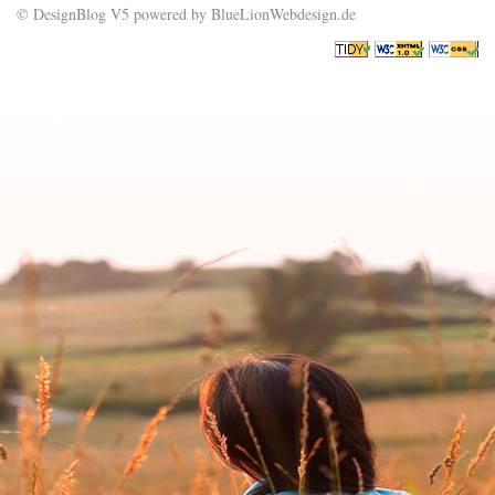
© DesignBlog V5 powered by BlueLionWebdesign.de