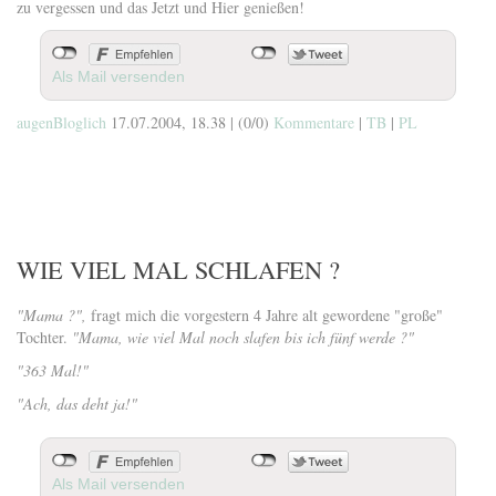
zu vergessen und das Jetzt und Hier genießen!
Als Mail versenden
augenBloglich
17.07.2004, 18.38
|
(0/0)
Kommentare
|
TB
|
PL
WIE VIEL MAL SCHLAFEN ?
"Mama ?",
fragt mich die vorgestern 4 Jahre alt gewordene "große"
Tochter.
"Mama, wie viel Mal noch slafen bis ich fünf werde ?"
"363 Mal!"
"Ach, das deht ja!"
Als Mail versenden