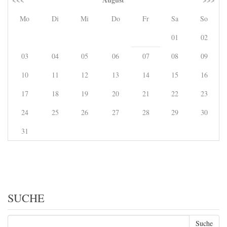
Mo
Di
Mi
Do
Fr
Sa
So
01
02
03
04
05
06
07
08
09
10
11
12
13
14
15
16
17
18
19
20
21
22
23
24
25
26
27
28
29
30
31
SUCHE