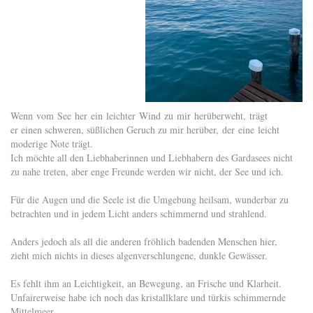
Wenn vom See her ein leichter Wind zu mir herüberweht, trägt
er einen schweren, süßlichen Geruch zu mir herüber, der eine leicht
moderige Note trägt.
Ich möchte all den Liebhaberinnen und Liebhabern des Gardasees nicht
zu nahe treten, aber enge Freunde werden wir nicht, der See und ich.
Für die Augen und die Seele ist die Umgebung heilsam, wunderbar zu
betrachten und in jedem Licht anders schimmernd und strahlend.
Anders jedoch als all die anderen fröhlich badenden Menschen hier,
zieht mich nichts in dieses algenverschlungene, dunkle Gewässer.
Es fehlt ihm an Leichtigkeit, an Bewegung, an Frische und Klarheit.
Unfairerweise habe ich noch das kristallklare und türkis schimmernde
Mittelmeer