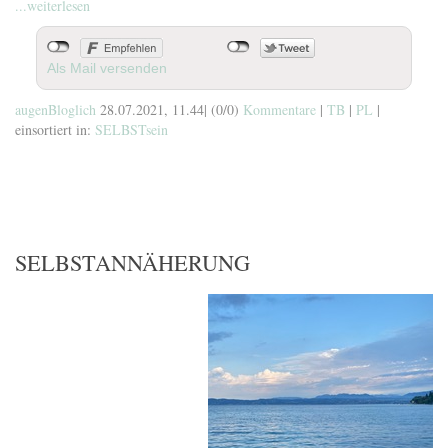
...weiterlesen
Als Mail versenden
augenBloglich
28.07.2021, 11.44
|
(0/0)
Kommentare
|
TB
|
PL
|
einsortiert in:
SELBSTsein
SELBSTANNÄHERUNG