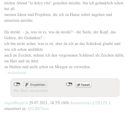
letzten Abend "la dolce vita" genießen möchte, bin ich gedanklich schon
bei all
meinen Ideen und Projekten, die ich zu Hause sofort angehen und
umsetzen möchte.
Da streikt - ja, was ist es, was da streikt? - die Seele, der Kopf, das
Gehirn, die Gedanken? -
ich bin nicht sicher, was es ist, aber da ich an das Schicksal glaube und
wie ich schon ausführte
auch an Zeichen, nehme ich den vergessenen Schlüssel als Zeichen dafür,
im Hier und im Jetzt
zu bleiben und nicht schon im Morgen zu verweilen.
...weiterlesen
Als Mail versenden
augenBloglich
29.07.2021, 18.55
|
(0/0)
Kommentare
|
TB
|
PL
|
einsortiert in:
SELBSTsein