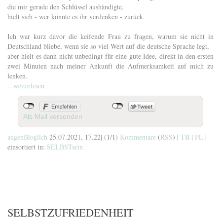
die mir gerade den Schlüssel aushändigte,
hielt sich - wer könnte es ihr verdenken - zurück.
Ich war kurz davor die keifende Frau zu fragen, warum sie nicht in
Deutschland bliebe, wenn sie so viel Wert auf die deutsche Sprache legt,
aber hielt es dann nicht unbedingt für eine gute Idee, direkt in den ersten
zwei Minuten nach meiner Ankunft die Aufmerksamkeit auf mich zu
lenken.
...weiterlesen
Als Mail versenden
augenBloglich
25.07.2021, 17.22
|
(1/1)
Kommentare
(
RSS
) |
TB
|
PL
|
einsortiert in:
SELBSTsein
SELBSTZUFRIEDENHEIT