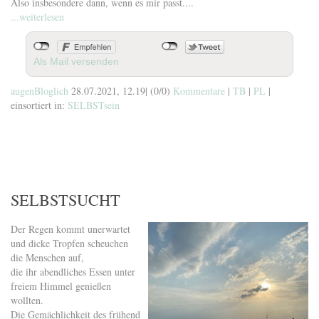
Also insbesondere dann, wenn es mir passt....
...weiterlesen
Als Mail versenden
augenBloglich
28.07.2021, 12.19
|
(0/0)
Kommentare
|
TB
|
PL
|
einsortiert in:
SELBSTsein
SELBSTSUCHT
Der Regen kommt unerwartet
und dicke Tropfen scheuchen
die Menschen auf,
die ihr abendliches Essen unter
freiem Himmel genießen
wollten.
Die Gemächlichkeit des frühend