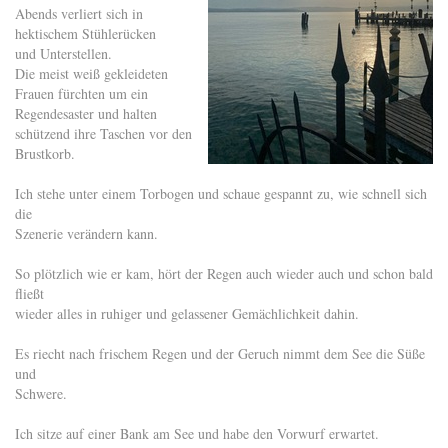
Abends verliert sich in
hektischem Stühlerücken
und Unterstellen.
Die meist weiß gekleideten
Frauen fürchten um ein
Regendesaster und halten
schützend ihre Taschen vor den
Brustkorb.
Ich stehe unter einem Torbogen und schaue gespannt zu, wie schnell sich
die
Szenerie verändern kann.
So plötzlich wie er kam, hört der Regen auch wieder auch und schon bald
fließt
wieder alles in ruhiger und gelassener Gemächlichkeit dahin.
Es riecht nach frischem Regen und der Geruch nimmt dem See die Süße
und
Schwere.
Ich sitze auf einer Bank am See und habe den Vorwurf erwartet.