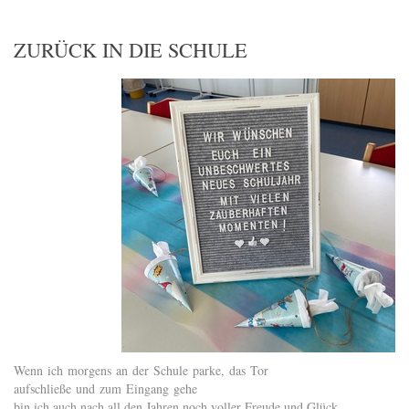
ZURÜCK IN DIE SCHULE
Wenn ich morgens an der Schule parke, das Tor
aufschließe und zum Eingang gehe
bin ich auch nach all den Jahren noch voller Freude und Glück.