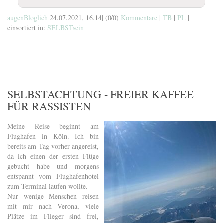
augenBloglich
24.07.2021, 16.14
|
(0/0)
Kommentare
|
TB
|
PL
|
einsortiert in:
SELBSTsein
SELBSTACHTUNG - FREIER KAFFEE
FÜR RASSISTEN
Meine Reise beginnt am
Flughafen in Köln. Ich bin
bereits am Tag vorher angereist,
da ich einen der ersten Flüge
gebucht habe und morgens
entspannt vom Flughafenhotel
zum Terminal laufen wollte.
Nur wenige Menschen reisen
mit mir nach Verona, viele
Plätze im Flieger sind frei,