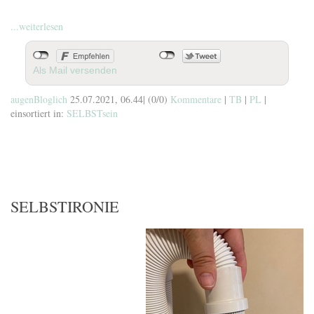
...weiterlesen
Als Mail versenden
augenBloglich
25.07.2021, 06.44
|
(0/0)
Kommentare
|
TB
|
PL
|
einsortiert in:
SELBSTsein
SELBSTIRONIE