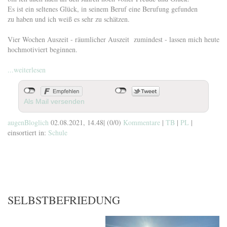
Es ist ein seltenes Glück, in seinem Beruf eine Berufung gefunden
zu haben und ich weiß es sehr zu schätzen.
Vier Wochen Auszeit - räumlicher Auszeit zumindest - lassen mich heute
hochmotiviert beginnen.
...weiterlesen
Als Mail versenden
augenBloglich
02.08.2021, 14.48
|
(0/0)
Kommentare
|
TB
|
PL
|
einsortiert in:
Schule
SELBSTBEFRIEDUNG