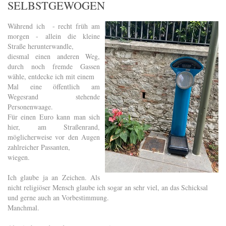
SELBSTGEWOGEN
Während ich - recht früh am
morgen - allein die kleine
Straße herunterwandle,
diesmal einen anderen Weg,
durch noch fremde Gassen
wähle, entdecke ich mit einem
Mal eine öffentlich am
Wegesrand stehende
Personenwaage.
Für einen Euro kann man sich
hier, am Straßenrand,
möglicherweise vor den Augen
zahlreicher Passanten,
wiegen.
Ich glaube ja an Zeichen. Als
nicht religiöser Mensch glaube ich sogar an sehr viel, an das Schicksal
und gerne auch an Vorbestimmung.
Manchmal.