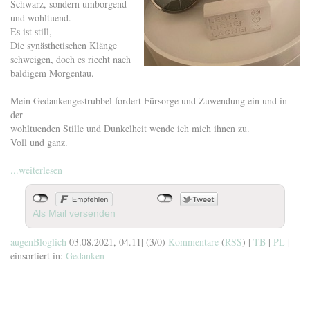
Schwarz, sondern umborgend
und wohltuend.
Es ist still,
Die synästhetischen Klänge
schweigen, doch es riecht nach
baldigem Morgentau.
Mein Gedankengestrubbel fordert Fürsorge und Zuwendung ein und in
der
wohltuenden Stille und Dunkelheit wende ich mich ihnen zu.
Voll und ganz.
...weiterlesen
Als Mail versenden
augenBloglich
03.08.2021, 04.11
|
(3/0)
Kommentare
(
RSS
) |
TB
|
PL
|
einsortiert in:
Gedanken