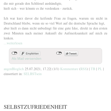
die mir gerade den Schlüssel aushändigte,
hielt sich - wer könnte es ihr verdenken - zurück.
Ich war kurz davor die keifende Frau zu fragen, warum sie nicht in
Deutschland bliebe, wenn sie so viel Wert auf die deutsche Sprache legt,
aber hielt es dann nicht unbedingt für eine gute Idee, direkt in den ersten
zwei Minuten nach meiner Ankunft die Aufmerksamkeit auf mich zu
lenken.
...weiterlesen
Als Mail versenden
augenBloglich
25.07.2021, 17.22
|
(1/1)
Kommentare
(
RSS
) |
TB
|
PL
|
einsortiert in:
SELBSTsein
SELBSTZUFRIEDENHEIT