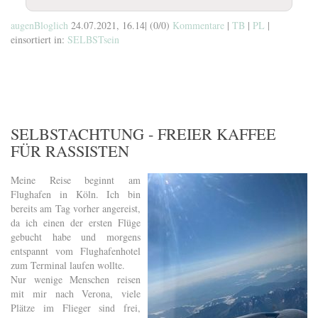
augenBloglich
24.07.2021, 16.14
|
(0/0)
Kommentare
|
TB
|
PL
|
einsortiert in:
SELBSTsein
SELBSTACHTUNG - FREIER KAFFEE
FÜR RASSISTEN
Meine Reise beginnt am
Flughafen in Köln. Ich bin
bereits am Tag vorher angereist,
da ich einen der ersten Flüge
gebucht habe und morgens
entspannt vom Flughafenhotel
zum Terminal laufen wollte.
Nur wenige Menschen reisen
mit mir nach Verona, viele
Plätze im Flieger sind frei,