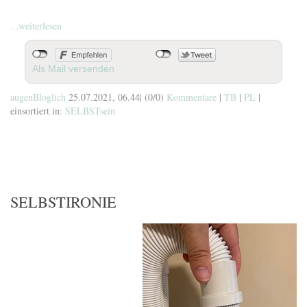
...weiterlesen
Als Mail versenden
augenBloglich
25.07.2021, 06.44
|
(0/0)
Kommentare
|
TB
|
PL
|
einsortiert in:
SELBSTsein
SELBSTIRONIE