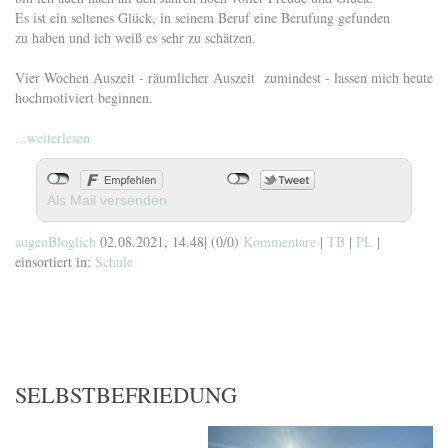
Es ist ein seltenes Glück, in seinem Beruf eine Berufung gefunden
zu haben und ich weiß es sehr zu schätzen.
Vier Wochen Auszeit - räumlicher Auszeit zumindest - lassen mich heute
hochmotiviert beginnen.
...weiterlesen
Als Mail versenden
augenBloglich
02.08.2021, 14.48
|
(0/0)
Kommentare
|
TB
|
PL
|
einsortiert in:
Schule
SELBSTBEFRIEDUNG