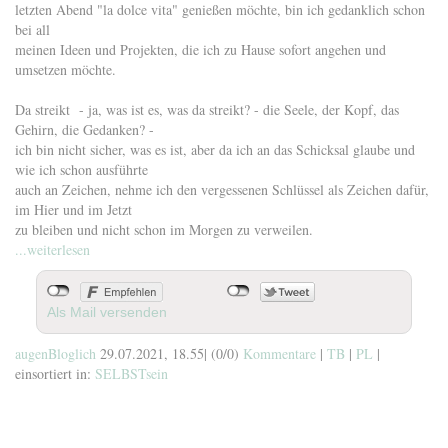
letzten Abend "la dolce vita" genießen möchte, bin ich gedanklich schon
bei all
meinen Ideen und Projekten, die ich zu Hause sofort angehen und
umsetzen möchte.
Da streikt - ja, was ist es, was da streikt? - die Seele, der Kopf, das
Gehirn, die Gedanken? -
ich bin nicht sicher, was es ist, aber da ich an das Schicksal glaube und
wie ich schon ausführte
auch an Zeichen, nehme ich den vergessenen Schlüssel als Zeichen dafür,
im Hier und im Jetzt
zu bleiben und nicht schon im Morgen zu verweilen.
...weiterlesen
Als Mail versenden
augenBloglich
29.07.2021, 18.55
|
(0/0)
Kommentare
|
TB
|
PL
|
einsortiert in:
SELBSTsein