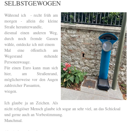
SELBSTGEWOGEN
Während ich - recht früh am
morgen - allein die kleine
Straße herunterwandle,
diesmal einen anderen Weg,
durch noch fremde Gassen
wähle, entdecke ich mit einem
Mal eine öffentlich am
Wegesrand stehende
Personenwaage.
Für einen Euro kann man sich
hier, am Straßenrand,
möglicherweise vor den Augen
zahlreicher Passanten,
wiegen.
Ich glaube ja an Zeichen. Als
nicht religiöser Mensch glaube ich sogar an sehr viel, an das Schicksal
und gerne auch an Vorbestimmung.
Manchmal.