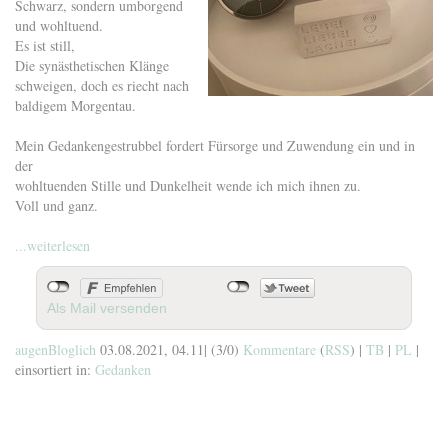
Schwarz, sondern umborgend
und wohltuend.
Es ist still,
Die synästhetischen Klänge
schweigen, doch es riecht nach
baldigem Morgentau.
Mein Gedankengestrubbel fordert Fürsorge und Zuwendung ein und in
der
wohltuenden Stille und Dunkelheit wende ich mich ihnen zu.
Voll und ganz.
...weiterlesen
Als Mail versenden
augenBloglich
03.08.2021, 04.11
|
(3/0)
Kommentare
(
RSS
) |
TB
|
PL
|
einsortiert in:
Gedanken