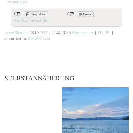
...weiterlesen
Als Mail versenden
augenBloglich
28.07.2021, 11.44
|
(0/0)
Kommentare
|
TB
|
PL
|
einsortiert in:
SELBSTsein
SELBSTANNÄHERUNG