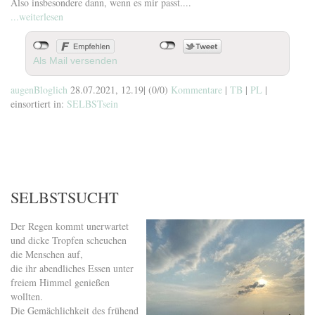
Also insbesondere dann, wenn es mir passt....
...weiterlesen
Als Mail versenden
augenBloglich
28.07.2021, 12.19
|
(0/0)
Kommentare
|
TB
|
PL
|
einsortiert in:
SELBSTsein
SELBSTSUCHT
Der Regen kommt unerwartet
und dicke Tropfen scheuchen
die Menschen auf,
die ihr abendliches Essen unter
freiem Himmel genießen
wollten.
Die Gemächlichkeit des frühend