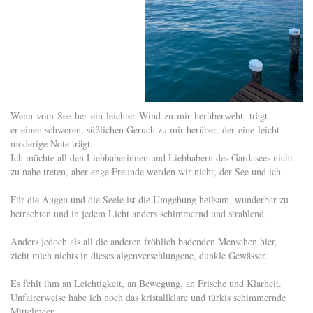
Wenn vom See her ein leichter Wind zu mir herüberweht, trägt
er einen schweren, süßlichen Geruch zu mir herüber, der eine leicht
moderige Note trägt.
Ich möchte all den Liebhaberinnen und Liebhabern des Gardasees nicht
zu nahe treten, aber enge Freunde werden wir nicht, der See und ich.
Für die Augen und die Seele ist die Umgebung heilsam, wunderbar zu
betrachten und in jedem Licht anders schimmernd und strahlend.
Anders jedoch als all die anderen fröhlich badenden Menschen hier,
zieht mich nichts in dieses algenverschlungene, dunkle Gewässer.
Es fehlt ihm an Leichtigkeit, an Bewegung, an Frische und Klarheit.
Unfairerweise habe ich noch das kristallklare und türkis schimmernde
Mittelmeer