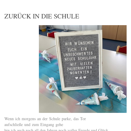
ZURÜCK IN DIE SCHULE
Wenn ich morgens an der Schule parke, das Tor
aufschließe und zum Eingang gehe
bin ich auch nach all den Jahren noch voller Freude und Glück.