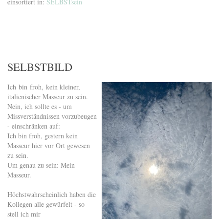
einsortiert in:
SELBSTsein
SELBSTBILD
Ich bin froh, kein kleiner,
italienischer Masseur zu sein.
Nein, ich sollte es - um
Missverständnissen vorzubeugen
- einschränken auf:
Ich bin froh, gestern kein
Masseur hier vor Ort gewesen
zu sein.
Um genau zu sein: Mein
Masseur.
Höchstwahrscheinlich haben die
Kollegen alle gewürfelt - so
stell ich mir