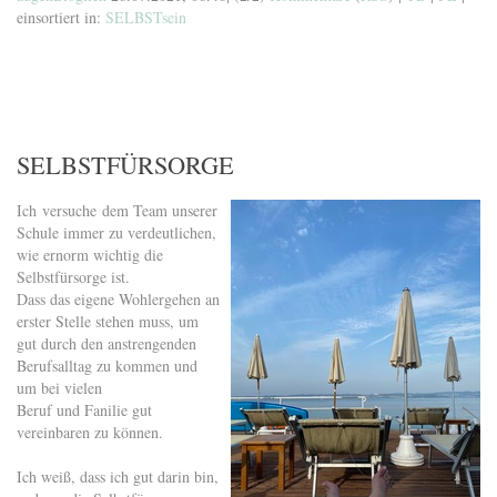
einsortiert in:
SELBSTsein
SELBSTFÜRSORGE
Ich versuche dem Team unserer
Schule immer zu verdeutlichen,
wie ernorm wichtig die
Selbstfürsorge ist.
Dass das eigene Wohlergehen an
erster Stelle stehen muss, um
gut durch den anstrengenden
Berufsalltag zu kommen und
um bei vielen
Beruf und Fanilie gut
vereinbaren zu können.
Ich weiß, dass ich gut darin bin,