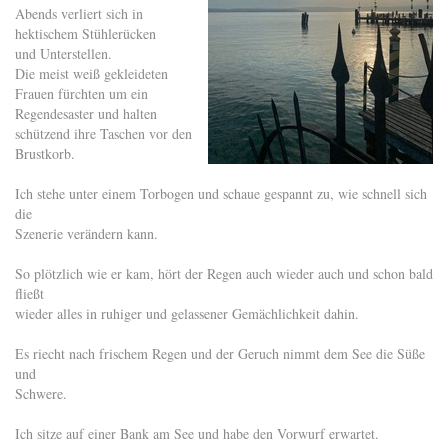
Abends verliert sich in
hektischem Stühlerücken
und Unterstellen.
Die meist weiß gekleideten
Frauen fürchten um ein
Regendesaster und halten
schützend ihre Taschen vor den
Brustkorb.
Ich stehe unter einem Torbogen und schaue gespannt zu, wie schnell sich
die
Szenerie verändern kann.
So plötzlich wie er kam, hört der Regen auch wieder auch und schon bald
fließt
wieder alles in ruhiger und gelassener Gemächlichkeit dahin.
Es riecht nach frischem Regen und der Geruch nimmt dem See die Süße
und
Schwere.
Ich sitze auf einer Bank am See und habe den Vorwurf erwartet.