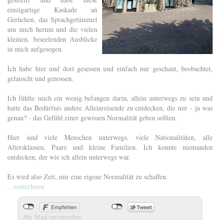
einzigartige Kaskade an
Gerüchen, das Sprachgetümmel
um mich herum und die vielen
kleinen, beseelenden Ausblicke
in mich aufgesogen.
Ich habe hier und dort gesessen und einfach nur geschaut, beobachtet,
gelauscht und genossen.
Ich fühlte mich ein wenig befangen darin, allein unterwegs zu sein und
hatte das Bedürfnis andere Alleinreisende zu entdecken, die mir - ja was
genau? - das Gefühl einer gewissen Normalität geben sollten.
Hier sind viele Menschen unterwegs, viele Nationalitäten, alle
Altersklassen, Paare und kleine Familien. Ich konnte niemanden
entdecken, der wie ich allein unterwegs war.
Es wird also Zeit, mir eine eigene Normalität zu schaffen.
...weiterlesen
Als Mail versenden